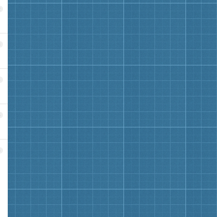
2
3
4
5
6