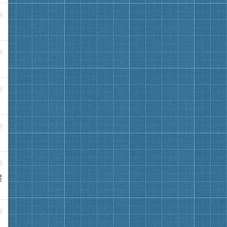
9
0
1
2
3
程
4