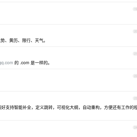
1
2
运势、黄历、限行、天气。
2
qq.com
的 .com 是一样的。
2
2
最好支持智能补全，定义跳转，可视化大纲，自动重构，方便还有工作的
2