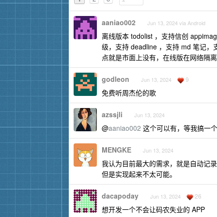
aaniao002
Jun 13, 2024 via Android
离线版本 todolist ，支持信创 ap
级，支持 deadline ，支持 m
点就是市面上没有，在线版在网络隔离
godleon
9
Jun 13, 2024
免费听周杰伦的歌
azssjli
Jun 13, 2024
@
aaniao002
这个可以有，等我搞一个
MENGKE
Jun 13, 2024
我认为目前最大的需求，就是自动记录
但是实现起来不太可能。
dacapoday
26
Jun 13, 2024
想开发一个不会让码农失业的 APP