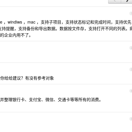
pimage ，windiws ，mac ，支持子项目，支持状态标记和完成时间，支持优先
d 笔记，支持提醒，支持备份和导出数据。数据按文件存，支持打开不同的列表。
的企业内用不了。
你给给建议？有没有参考对象
并整理银行卡、支付宝、微信、交通卡等等所有的消费。