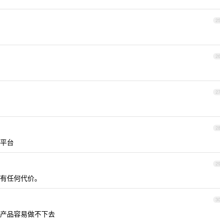
2
2
2
2
平台
2
有任何代价。
3
产品容易做不下去