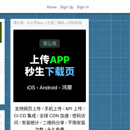
Home
Sign Up
Sign In
蒲公英 - 🚀上传App→生成二维码→扫码安装
支持网页上传 / 手机上传 / API 上传 /
CI-CD 集成 / 全球 CDN 加速 / 密码访
问 / 安装统计 / 二维码分享 / 不限安装
次数 / 永久免费