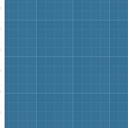
6
7
8
9
0
1