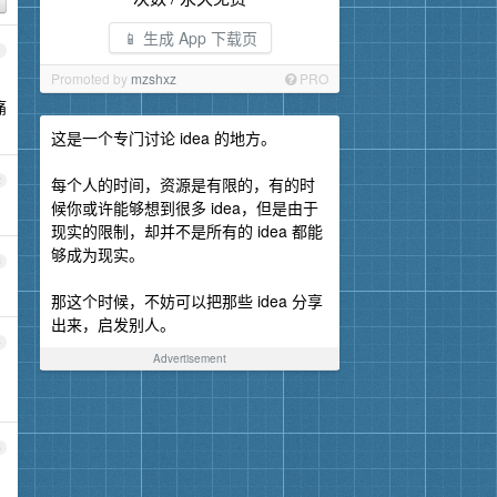
📱 生成 App 下载页
1
Promoted by
mzshxz
PRO
痛
这是一个专门讨论 idea 的地方。
2
每个人的时间，资源是有限的，有的时
候你或许能够想到很多 idea，但是由于
现实的限制，却并不是所有的 idea 都能
够成为现实。
3
那这个时候，不妨可以把那些 idea 分享
出来，启发别人。
4
Advertisement
5