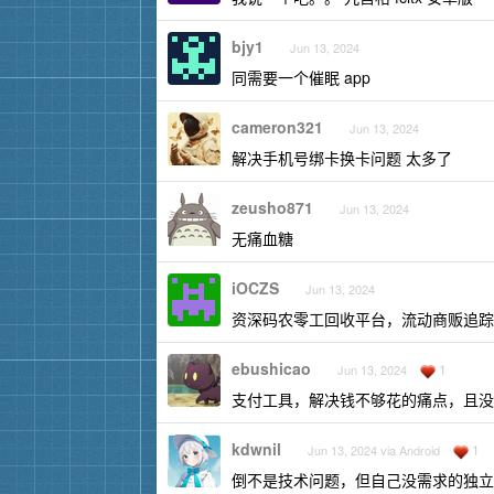
bjy1
Jun 13, 2024
同需要一个催眠 app
cameron321
Jun 13, 2024
解决手机号绑卡换卡问题 太多了
zeusho871
Jun 13, 2024
无痛血糖
iOCZS
Jun 13, 2024
资深码农零工回收平台，流动商贩追踪
ebushicao
1
Jun 13, 2024
支付工具，解决钱不够花的痛点，且没
kdwnil
1
Jun 13, 2024 via Android
倒不是技术问题，但自己没需求的独立