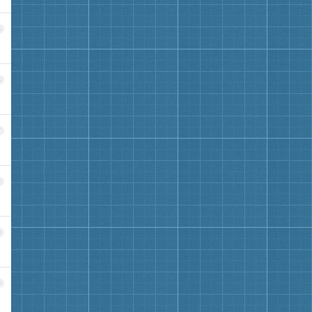
5
6
7
8
9
0