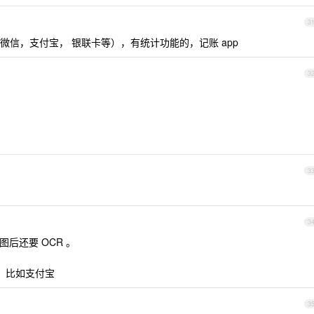
3
信，支付宝， 银联卡等），有统计功能的，记账 app
3
3
3
后还要 OCR 。
，比如支付宝
3