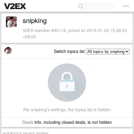
snipking
V2EX member #93118, joined on 2015-01-22 15:28:23
+08:00
Switch topics list
Per snipking's settings, the topics list is hidden
Deals
info, including closed deals, is not hidden
snipking's recent replies