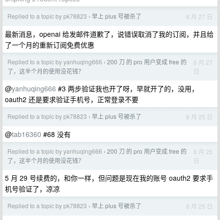
Replied to a topic by pk78823
早上 plus 号被杀了
6 月 27 日
›
最新消息，openai 给发邮件道歉了，说错误取消了我的订阅，并且给
了一个月的重新订阅免费优惠
Replied to a topic by yanhuqing666
200 刀 的 pro 用户变成 free 的
6 月 27
›
日
了，这半个月的使用没花钱？
@
yanhuqing666
#3 两步验证我也开了呀，早就开了的，没用，
oauth2 还是要求验证手机号，正常登录不要
Replied to a topic by pk78823
早上 plus 号被杀了
6 月 25 日
›
@
tab16360
#68 没有
Replied to a topic by yanhuqing666
200 刀 的 pro 用户变成 free 的
6 月 25
›
日
了，这半个月的使用没花钱？
5 月 29 号续费的，和你一样，但问题是现在我的账号 oauth2 要求手
机号验证了，凉凉
Replied to a topic by pk78823
早上 plus 号被杀了
6 月 25 日
›