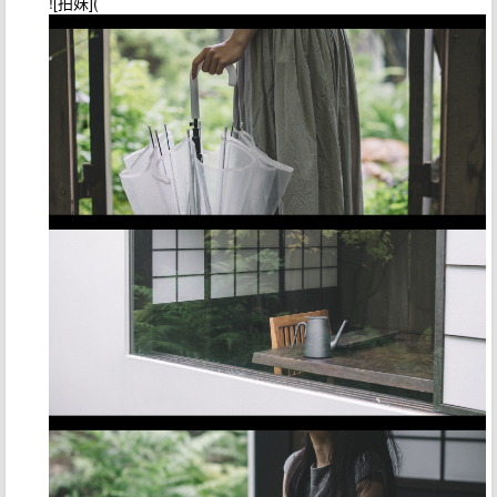
![拍妹](