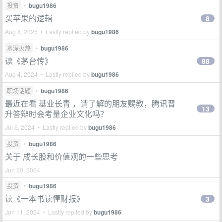
投资
•
bugu1986
买苹果的逻辑
8
Aug 8, 2025 • Lastly replied by
bugu1986
水深火热
•
bugu1986
读《茅台传》
88
Aug 4, 2024 • Lastly replied by
bugu1986
职场话题
•
bugu1986
最近在看 基业长青 ，请了解的朋友赐教，腾讯晋
13
升答辩时会考量企业文化吗？
Jul 6, 2024 • Lastly replied by
bugu1986
投资
•
bugu1986
关于 成长股和价值观的一些思考
Jun 20, 2024
投资
•
bugu1986
读《一本书读懂财报》
3
Jun 11, 2024 • Lastly replied by
bugu1986