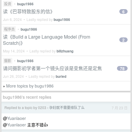
投资
•
bugu1986
读《巴菲特致股东的信》
6
Jun 6, 2024 • Lastly replied by
bugu1986
程序员
•
bugu1986
读《Build a Large Language Model (From
2
Scratch)》
May 14, 2024 • Lastly replied by
billzhuang
摄影
•
bugu1986
请问摄影初学者第一个镜头应该是变焦还是定焦
78
Jun 26, 2024 • Lastly replied by
buried
More topics by bugu1986
»
bugu1986's recent replies
Replied to a topic by 0203
孕妇就不需要排队了么
7 月 23 日
›
@
Yuanlaoer
@
Yuanlaoer
主意不错👍