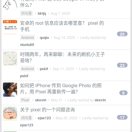
伴么？
问与答
•
ldrljq
•
Aug 7, 2025
安卓的 root 信息应该去哪里查？ pixel 的
手机
20
Android
•
quqiu
•
Aug 14, 2025
• Lastly replied by
niuniu69
时隔两年，再来聊聊：未来的刷机小王子
是啥？
23
Android
•
psklf
•
Sep 11, 2025
• Lastly replied by
psklf
如何把 iPhone 传到 Google Photo 的照
片，用 Pixel 再重新传一遍？
9
Pixel
•
okevin
•
May 31
• Lastly replied by
okevin
关于 pixel 的一个问题咨询
17
问与答
•
ejoe123
•
May 26, 2025
• Lastly replied by
ejoe123