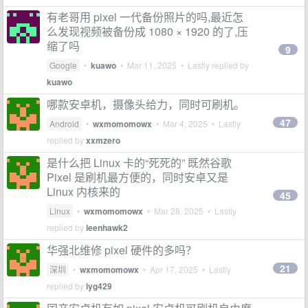
有老哥用 pixel 一代备份照片的吗,最近怎
么发现视频被备份成 1080 × 1920 的了,压
缩了吗
9
Google
•
kuawo
•
Mar 11, 2025
• Lastly replied by
kuawo
哪款安卓机，摄像头给力，同时可刷机。
47
Android
•
wxmomomowx
•
Mar 4, 2025
• Lastly
replied by
xxmzero
是什么把 Linux 卡的“死死的” 既然谷歌
Pixel 是刷机最方便的，同时安卓又是
Linux 内核来的
45
Linux
•
wxmomomowx
•
Mar 28, 2025
• Lastly
replied by
leenhawk2
华强北维修 pixel 硬件的多吗？
21
深圳
•
wxmomomowx
•
Apr 17, 2025
• Lastly
replied by
iyg429