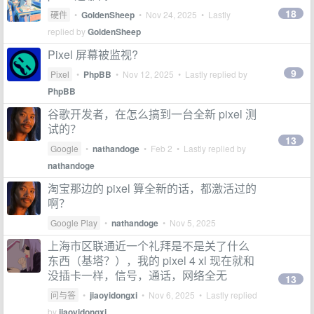
18
硬件
•
GoldenSheep
•
Nov 24, 2025
• Lastly
replied by
GoldenSheep
Pixel 屏幕被监视?
9
Pixel
•
PhpBB
•
Nov 12, 2025
• Lastly replied by
PhpBB
谷歌开发者，在怎么搞到一台全新 pixel 测
试的？
13
Google
•
nathandoge
•
Feb 2
• Lastly replied by
nathandoge
淘宝那边的 pixel 算全新的话，都激活过的
啊？
Google Play
•
nathandoge
•
Nov 5, 2025
上海市区联通近一个礼拜是不是关了什么
东西（基塔？），我的 pixel 4 xl 现在就和
没插卡一样，信号，通话，网络全无
13
问与答
•
jiaoyidongxi
•
Nov 6, 2025
• Lastly replied
by
jiaoyidongxi