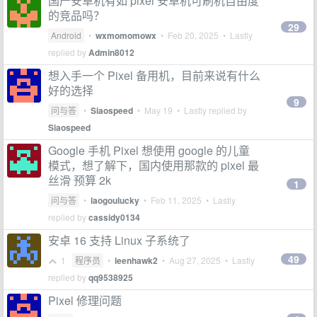
国产安卓机有如 pixel 安卓机可刷机自由度
的竞品吗？
29
Android
•
wxmomomowx
•
Feb 20, 2025
• Lastly
replied by
Admin8012
想入手一个 Pixel 备用机，目前来说有什么
好的选择
9
问与答
•
Siaospeed
•
May 19
• Lastly replied by
Siaospeed
Google 手机 Pixel 想使用 google 的儿童
模式，想了解下，国内使用那款的 pixel 最
丝滑 预算 2k
1
问与答
•
laogoulucky
•
Feb 11, 2025
• Lastly
replied by
cassidy0134
安卓 16 支持 Linux 子系统了
49
1
程序员
•
leenhawk2
•
Aug 27, 2025
• Lastly
replied by
qq9538925
Pixel 修理问题