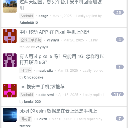
过两天回国，想买个备用安卓机回新加坡
用
25
Android
•
szsgz
•
May 1, 2025
• Lastly replied by
Admin8012
中国移动 APP 在 Pixel 手机上闪退
4
全球工单系统
•
vcyuyu
•
Mar 26, 2025
• Lastly
replied by
vcyuyu
有人用过 pixel 5 吗？只能用 4G, 怎样可以
打开联通 5G？
1
问与答
•
magicwitz
•
Mar 13, 2025
• Lastly replied
by
Chicagoake
ios 换安卓手机(求推荐
117
Android
•
soberzml
•
Apr 15, 2025
• Lastly replied
by
lumia1020
pixel 的 esim 数据是在云上还是手机上
7
问与答
•
luckzk
•
Mar 13, 2025
• Lastly replied by
ztmzzz