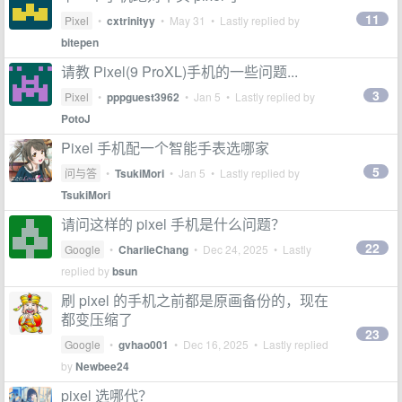
11
Pixel
•
cxtrinityy
•
May 31
• Lastly replied by
bitepen
请教 Pixel(9 ProXL)手机的一些问题...
3
Pixel
•
pppguest3962
•
Jan 5
• Lastly replied by
PotoJ
Pixel 手机配一个智能手表选哪家
5
问与答
•
TsukiMori
•
Jan 5
• Lastly replied by
TsukiMori
请问这样的 pixel 手机是什么问题？
22
Google
•
CharlieChang
•
Dec 24, 2025
• Lastly
replied by
bsun
刷 pixel 的手机之前都是原画备份的，现在
都变压缩了
23
Google
•
gvhao001
•
Dec 16, 2025
• Lastly replied
by
Newbee24
pixel 选哪代？