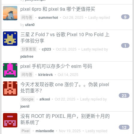
pixel 6pro 和 pixel 9a 哪个更值得买
9
问与答
•
summerhot
•
Oct 28, 2025
• Lastly replied
by
ufan0
三星 Z Fold 7 vs 谷歌 Pixel 10 Pro Fold 上
手体验分享
1
分享发现
•
cj323
•
Oct 28, 2025
• Lastly replied by
pdafree
pixel 手机可以存多少个 esim 号码
问与答
•
kirieievk
•
Oct 14, 2025
今天才发现谷歌 one 涨价了。。伪装 pixel
处罚重不？
23
Google
•
afkool
•
Oct 22, 2025
• Lastly replied by
joenil
没有 ROOT 的 PIXEL 用户，别更新十月的
新系统了
12
Pixel
•
mianlaodie
•
Nov 19, 2025
• Lastly replied