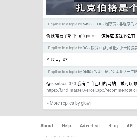
Replied to a topic by
a45653096
程序员
非程序员 vi
›
›
你还需要了解下 .gitignore ，这样应该就不会有
Replied to a topic by
9G
投资
啥时候能买小米的股
›
›
YU7 =。¥7
Replied to a topic by
0bit0
投资
稳定保本收益一年
›
›
@
rosebush373
我有个自己用的网站，做可以
https://fund-master.vercel.app/recommendat
More replies by gkiwi
»
About
·
Help
·
Advertise
·
Blog
·
API