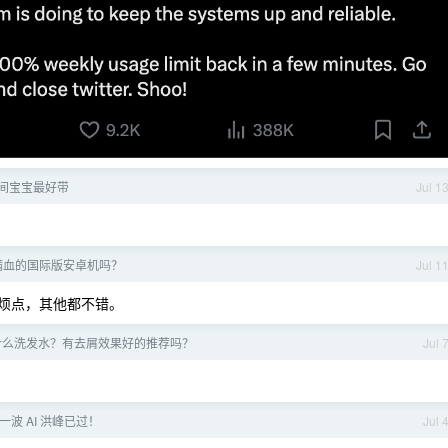
间宝宝最好带
Jul 1
满血的国际版安卓机吗？
Jul 1
微麻烦点，其他都不错。
什么洗发水？有去屑效果好的推荐吗？
Jul 
波 AI 洪峰已过！
Jul 