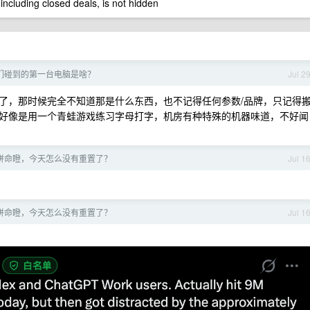
 including closed deals, is not hidden
们碰到的第一台电脑是啥？
Jul 2
了，那时候完全不知道那是什么东西，也不记得任何参数/品牌，只记得
好像是用一个青蛙游戏练习字母打字，机房有种特殊的机器味道，不好闻
拼命瞪，今天怎么没有重置了？
Jul 1
拼命瞪，今天怎么没有重置了？
Jul 1