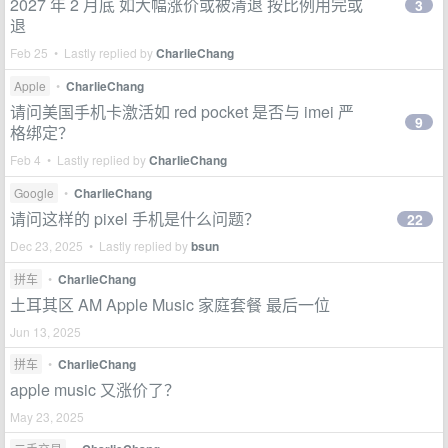
2027 年 2 月底 如大幅涨价或被清退 按比例用完或
3
退
Feb 25 • Lastly replied by
CharlieChang
Apple
•
CharlieChang
请问美国手机卡激活如 red pocket 是否与 imei 严
9
格绑定？
Feb 4 • Lastly replied by
CharlieChang
Google
•
CharlieChang
请问这样的 pixel 手机是什么问题？
22
Dec 23, 2025 • Lastly replied by
bsun
拼车
•
CharlieChang
土耳其区 AM Apple Music 家庭套餐 最后一位
Jun 13, 2025
拼车
•
CharlieChang
apple music 又涨价了？
May 23, 2025