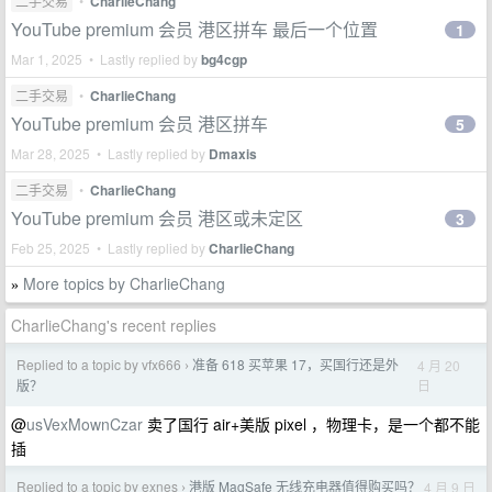
二手交易
•
CharlieChang
YouTube premium 会员 港区拼车 最后一个位置
1
Mar 1, 2025 • Lastly replied by
bg4cgp
二手交易
•
CharlieChang
YouTube premium 会员 港区拼车
5
Mar 28, 2025 • Lastly replied by
Dmaxis
二手交易
•
CharlieChang
YouTube premium 会员 港区或未定区
3
Feb 25, 2025 • Lastly replied by
CharlieChang
More topics by CharlieChang
»
CharlieChang's recent replies
Replied to a topic by vfx666
准备 618 买苹果 17，买国行还是外
4 月 20
›
日
版？
@
usVexMownCzar
卖了国行 air+美版 pixel ，物理卡，是一个都不能
插
Replied to a topic by exnes
港版 MagSafe 无线充电器值得购买吗？
4 月 9 日
›