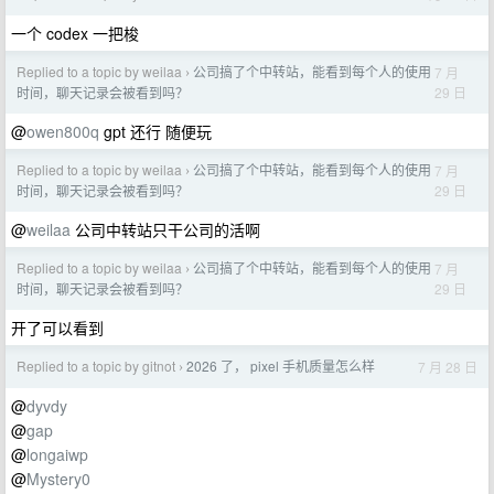
一个 codex 一把梭
Replied to a topic by weilaa
公司搞了个中转站，能看到每个人的使用
7 月
›
29 日
时间，聊天记录会被看到吗？
@
owen800q
gpt 还行 随便玩
Replied to a topic by weilaa
公司搞了个中转站，能看到每个人的使用
7 月
›
29 日
时间，聊天记录会被看到吗？
@
weilaa
公司中转站只干公司的活啊
Replied to a topic by weilaa
公司搞了个中转站，能看到每个人的使用
7 月
›
29 日
时间，聊天记录会被看到吗？
开了可以看到
Replied to a topic by gitnot
2026 了， pixel 手机质量怎么样
7 月 28 日
›
@
dyvdy
@
gap
@
longaiwp
@
Mystery0