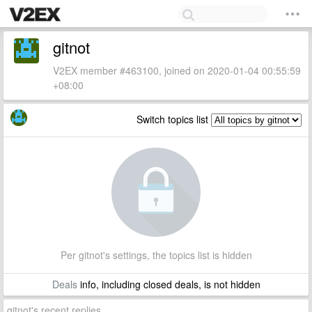
gitnot
V2EX member #463100, joined on 2020-01-04 00:55:59
+08:00
Switch topics list
Per gitnot's settings, the topics list is hidden
Deals
info, including closed deals, is not hidden
gitnot's recent replies