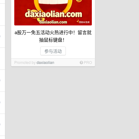
a股万一免五活动火热进行中！留言就
抽鼠标键盘！
参与活动
Promoted by
daxiaolian
PRO