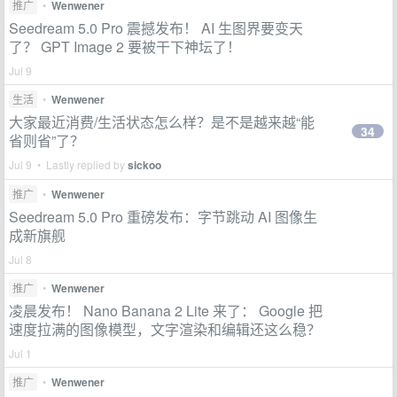
推广
•
Wenwener
Seedream 5.0 Pro 震撼发布！ AI 生图界要变天
了？ GPT Image 2 要被干下神坛了！
Jul 9
生活
•
Wenwener
大家最近消费/生活状态怎么样？是不是越来越“能
34
省则省”了？
Jul 9 • Lastly replied by
sickoo
推广
•
Wenwener
Seedream 5.0 Pro 重磅发布：字节跳动 AI 图像生
成新旗舰
Jul 8
推广
•
Wenwener
凌晨发布！ Nano Banana 2 Lite 来了： Google 把
速度拉满的图像模型，文字渲染和编辑还这么稳？
Jul 1
推广
•
Wenwener