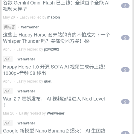
谷歌 Gemini Omni Flash 已上线：全球首个全能 AI
3
视频大模型
May 20 • Lastly replied by
maolon
问与答
•
Wenwener
这些上 Happy Horse 套壳站的真的不怕成为下一个
2
Whisper Thunder 吗？哭都没地方哭！😂
Apr 8 • Lastly replied by
pxw2002
推广
•
Wenwener
Happy Horse 1.0 开源 SOTA AI 视频生成器上线！
2
1080p+音频 38 秒出
Apr 8 • Lastly replied by
guet
推广
•
Wenwener
Wan 2.7 震撼发布， AI 视频编辑进入 Next Level
2
！
Mar 26 • Lastly replied by
Wenwener
推广
•
Wenwener
Google 新模型 Nano Banana 2 爆火： AI 生图终
4