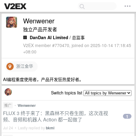
Wenwener
独立产品开发者
🏢
DanDan AI Limited
/ 总监事
V2EX member #770470, joined on 2025-10-14 17:18:45
+08:00
浙江金华
AI编程重度使用者，产品开发狂热爱好者。
Switch topics list
推广
•
Wenwener
FLUX 3 终于来了：黑森林不只卷生图，这次连视
1
频、音频和机器人 Action 都一起做了
Jul 24 • Lastly replied by
bkmi