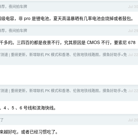
推荐，夜间拍车牌
Jul 3
8,要超级电容，非 pro 是锂电池，夏天高温暴晒有几率电池会烧掉或者鼓包。
推荐，夜间拍车牌
Jul 2
flo 一千多的。三四百的都是夜景不行，究其原因是 CMOS 不行，要索尼 678
测速 | 重磅更新，新增联机 PK 模式和香港、伦敦地铁线路图，摸鱼好助手+免
Jul 2
测速 | 重磅更新，新增联机 PK 模式和香港、伦敦地铁线路图，摸鱼好助手+免
Jul 2
4 、5 、6 号线和滨海快线。
步了
Jul 2
来越好吃，或者已经习惯吃了。