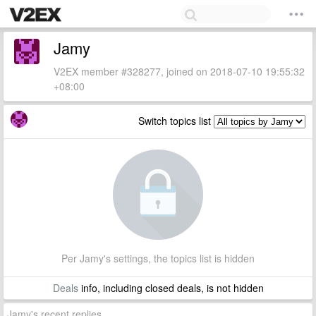
Jamy
V2EX member #328277, joined on 2018-07-10 19:55:32
+08:00
Switch topics list
Per Jamy's settings, the topics list is hidden
Deals
info, including closed deals, is not hidden
Jamy's recent replies