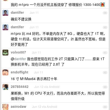
我的 m1pro 一个月没开机主板烧穿了 修理报价 1300-1400
dantifer
Jun 11
39
确实不建议换
dantifer
Jun 11
40
m1pro 比 m4 好的，不单是内存大了 8G ，硬盘也大了 1T 啊，
硬盘 1t 的话，估计天天得清理空间了，2t 虽然也不宽裕，但是
好歹能用了
volvo007
Jun 11
41
@
dantifer
我也感觉现在的工作 2T 只能算入门了…… 原来 1T
换新机半年，现在已经用了 2.8T 了
endoffight
Jun 11
42
16 寸 M1Max64 表示再钉十年
287854442
Jun 12 via Android
43
果断换，M1 的 CPU 不太行，而且内存差距不大，所以我觉得
值得升级
astrodaw
Jun 12 via Android
44