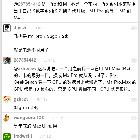
@
287854442
M1 Pro 和 M1 不是一个东西。Pro 系列本来就相
当于自己的数字系列的 2 到 3 代升级，M1 Pro 约等于 M3 到
M4
Jtyczc
Jun 12
45
我也是 m1 pro + 32gb + 2tb
就是电池不耐用了
287854442
Jun 12
46
@
astrodaw
这么说吧，一个月之前我一直在用 M1 Max 64G
的，卡的跟狗一样，换成 M5 Pro 就从没卡过了，你去
GeekBench 看一下 CPU 的数据对比就知道了，M1 Pro,Max 的
CPU 都是 10 核心的，只是 GPU 数量不同，CPU 就是很拉。
gzk329
Jun 12
47
32g >>> 24g
wanguorui123
Jun 12
48
等年底的 Mac Ultra 换
fredweili
Jun 12
49