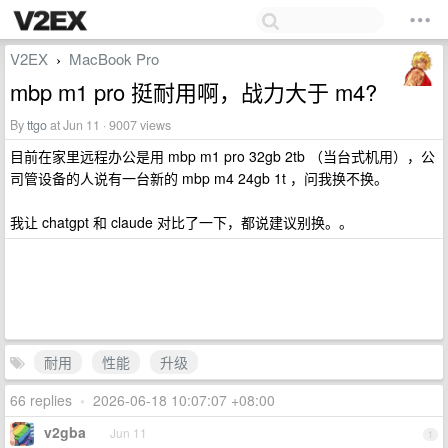
V2EX
MacBook Pro
›
mbp m1 pro 挺耐用啊，战力大于 m4?
By
ttgo
at Jun 11 · 9007 views
目前在家里远程办公是用 mbp m1 pro 32gb 2tb （当台式机用），公
司管设备的人说有一台新的 mbp m4 24gb 1t ，问我换不换。
我让 chatgpt 和 claude 对比了一下，都说建议别换。。
耐用
性能
升级
66 replies
•
2026-06-18 10:07:07 +08:00
v2gba
Jun 11
1