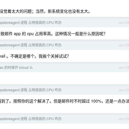
时没觉着太大的问题；当然，新系统变化也没有太大。
 appstoreagent 进程 占用很高的 CPU 咋办
Jun 2
件 app 的 cpu 占用率高。这种情况一般是什么原因呢？
 appstoreagent 进程 占用很高的 CPU 咋办
Jun 2
mail 。不确定是哪个。我挨个关掉试试？
ac 的时候开 icloud 么
Jun 2
 appstoreagent 进程 占用很高的 CPU 咋办
Jun 2
到了。按照你的这个解决了。但是邮件时不时超过 100%，还是一点办
 appstoreagent 进程 占用很高的 CPU 咋办
Jun 2