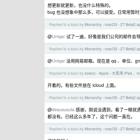
想更新就更新，也没什么特殊的。
bug 也没想象中那么多，可以接受。日常用暂
Replied to a topic by
Monarchy
macOS
27 Beta2
›
›
@
Uniqar
试了一遍，好像是我们公司的邮件会导致邮
Replied to a topic by
Monarchy
macOS
27 Beta2
›
›
@
Uniqar
没用网易邮箱，现在是 qq 、单位、g
Replied to a topic by
solecc
Apple
大家用 iPad 、m
›
›
开着的。有些文件放在 icloud 上面。
Replied to a topic by
Monarchy
macOS
27 Beta2
›
›
@
desususula
感谢，刚说没遇到，看了一眼就遇
都没有。已经这么多年了，这个问题一直在。
Replied to a topic by
Monarchy
macOS
27 Beta2
›
›