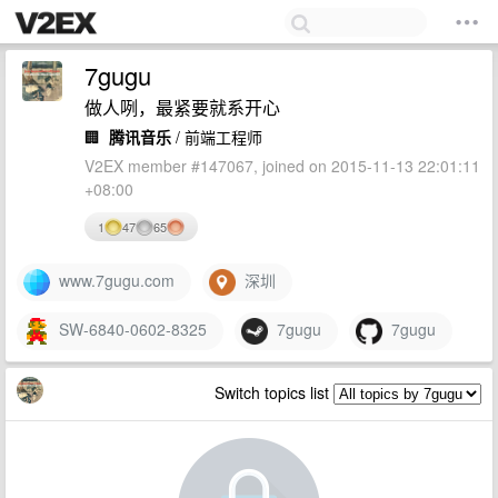
7gugu
做人咧，最紧要就系开心
🏢
腾讯音乐
/ 前端工程师
V2EX member #147067, joined on 2015-11-13 22:01:11
+08:00
1
47
65
www.7gugu.com
深圳
SW-6840-0602-8325
7gugu
7gugu
Switch topics list