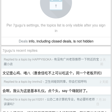
Per 7gugu's settings, the topics list is only visible after you sign
in
Deals
info, including closed deals, is not hidden
7gugu's recent replies
Replied to a topic by HAPPYISOKA
有没有广州老铁推荐一下附近的宝
2 天
›
前
藏小店
文记壹心鸡、啫八（惠食佳吃不上可以吃这个，同一个老板开的）
Replied to a topic by imnhv2
卫生间碰到同事，你会打招呼吗
2 天前
›
会啊，我认为这是基本礼仪。点个头，say 个嗨就好了。
Replied to a topic by pc10201
公办二本计算机专业，有必要听老师
7 月 30
›
日
讲课吗？