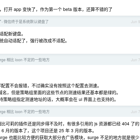
开 app 变快了，作为第一个 beta 版本，还算不错的了
新了- 微信终于是系统默认键盘了
Jun 
适配新键盘。
统自动适配了，强行被改成不适配。
surge 相比 loon 不足的一些地方
Jun 
下，这样配置不会报错，不过确实没有按照这个配置去测速。
在的域名，但是策略组里面的这些节点的测速结果还基本都是绿的。
支持策略组指定测速地址的话，大概率会在 ui 界面上也支持的。
surge 相比 loon 不足的一些地方
Jun 
可莉的插件还是同步得不及时，有很多引用的 js 资源都已经 404 了的
年 6 月的版本了，这个项目还是 25 年 3 月的版本。
rge 也能比较方便的获取大部分去广告模块，surge 不足的地方就是很少