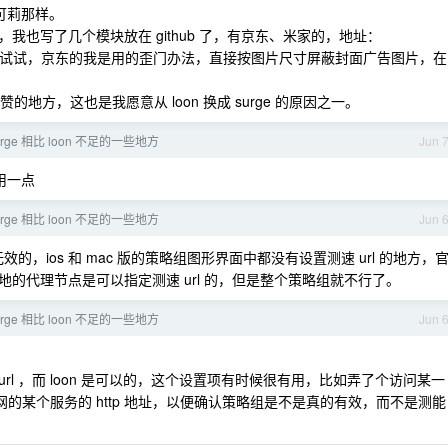
的可莉那样。
也写了几个模块放在 github 了，有京东、米家的，地址：
试试，京东的我是用的歪门办法，直接按图片尺寸屏蔽封面广告图片，在
的地方，这也是我愿意从 loon 换成 surge 的原因之一。
surge 相比 loon 不足的一些地方
Jun 
用一点
surge 相比 loon 不足的一些地方
Jun 
效的，ios 和 mac 版的策略组图形界面中都没有设置测速 url 的地方，
的代理节点是可以指定测速 url 的，但是整个策略组就不行了。
surge 相比 loon 不足的一些地方
Jun 
 url ，而 loon 是可以的，这个设置项有时候很有用，比如弄了个访问某一
内网的某个服务的 http 地址，以便确认策略组是不是真的有效，而不是测能