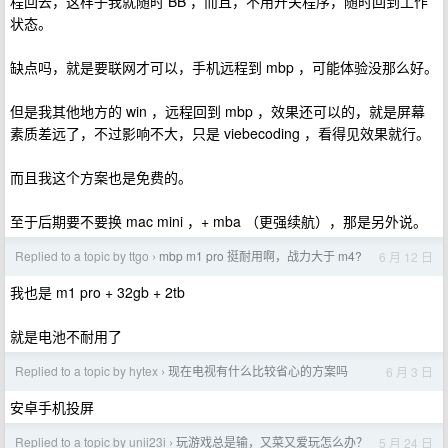
程回去，这样子我就随时 BB ，而且，不用开关程序，随时回到工作
状态。
缺点吗，就是要联网才可以，手机远程到 mbp ，可能体验没那么好。
但是我其他地方的 win ，远程回到 mbp ，效果还可以的，就是屏幕
素质差远了，不过影响不大，只是 viebecoding ，看得见效果就行。
而且我这个方案也是免费的。
至于后期要不要换 mac mini ，+ mba （更强续航），那是另外说。
Replied to a topic by ttgo
mbp m1 pro 挺耐用啊，战力大于 m4?
6 月 12 日
›
我也是 m1 pro + 32gb + 2tb
就是电池不耐用了
Replied to a topic by hytex
现在电视有什么比较省心的方案吗
6 月 3 日
›
安卓手机投屏
Replied to a topic by unii23i
玩游戏总是输，又菜又爱玩怎么办？
5 月 24 日
›