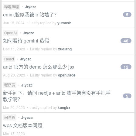
哔哩哔哩
•
Jtyczc
emm,貌似我被 b 站墙了？
5
Jan 15, 2024 • Lastly replied by
yumusb
OpenAI
•
Jtyczc
如何看待 gemini 造假
48
Dec 11, 2023 • Lastly replied by
xuelang
React
•
Jtyczc
antd 官方的 demo 怎么那么少 jsx
12
Aug 20, 2023 • Lastly replied by
opentrade
程序员
•
Jtyczc
新手问下，请问 nextjs + antd 脚手架有没有手把手
5
教学啊？
Mar 20, 2023 • Lastly replied by
kongkx
问与答
•
Jtyczc
wps 文档版本问题
Mar 15, 2023