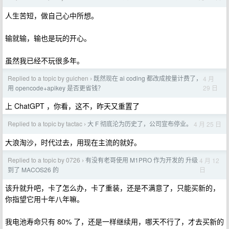
人生苦短，做自己心中所想。
输就输，输也是玩的开心。
虽然我已经不玩很多年。
Replied to a topic by guichen
既然现在 ai coding 都改成按量计费了，
4 月
›
29 日
用 opencode+apikey 是否更省钱？
上 ChatGPT ，你看，这不，昨天又重置了
Replied to a topic by tactac
大 F 彻底沦为历史了，公司宣布停业。
4 月 25 日
›
大浪淘沙，时代过去，用现在主流的就好。
Replied to a topic by 0726
有没有老哥使用 M1PRO 作为开发的 升级
4 月 12
›
日
到了 MACOS26 的
该升就升吧，卡了怎么办，卡了重装，还是不满意了，只能买新的，
你指望它用十年八年嘛。
我电池寿命只有 80% 了，还是一样继续用，哪天不行了，才去买新的