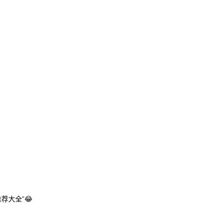
荐大全”😂