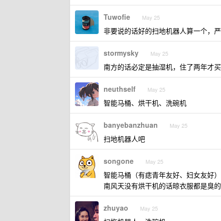
Tuwofie
May 25
非要说的话好的扫地机器人算一个，严
stormysky
May 25
南方的话必定是抽湿机，住了两年才买
neuthself
May 25
智能马桶、烘干机、洗碗机
banyebanzhuan
May 25
扫地机器人吧
songone
May 25
智能马桶（有痣青年友好、妇女友好）
南风天没有烘干机的话晾衣服都是臭的
zhuyao
May 25