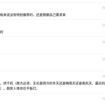
1
格来说没有特别推荐的，还是根据自己需求来
1
的
1
1
1
，烘干机（南方必须、无论是阴冷的冬天还是梅雨天还是南风天，最近的
），厨房人体存在平板灯。
1