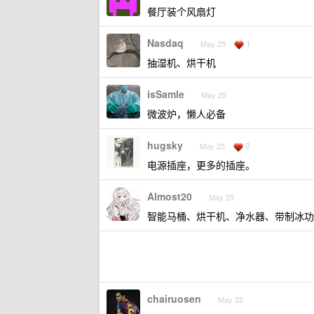
餐厅装个风扇灯
Nasdaq
1
May 25
抽湿机、烘干机
isSamle
May 25
微波炉，懒人必备
hugsky
2
May 25
电源插座，更多的插座。
Almost20
May 25
智能马桶、烘干机、净水器、带制冰功
chairuosen
May 25