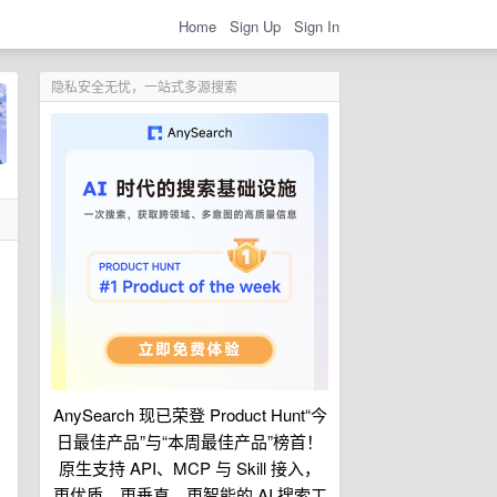
Home
Sign Up
Sign In
隐私安全无忧，一站式多源搜索
AnySearch 现已荣登 Product Hunt“今
日最佳产品”与“本周最佳产品”榜首！
原生支持 API、MCP 与 Skill 接入，
更优质、更垂直、更智能的 AI 搜索工