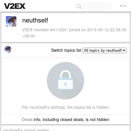
neuthself
V2EX member #411620, joined on 2019-05-12 22:38:39
+08:00
Switch topics list
Per neuthself's settings, the topics list is hidden
Deals
info, including closed deals, is not hidden
neuthself's recent replies