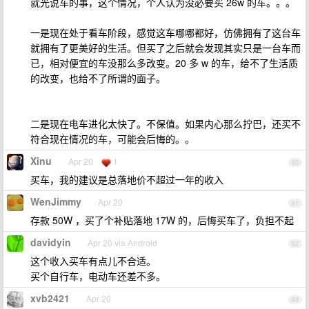
就光说车的事，这个情况，个人认为没必要买 26w 的车。。。
一是现在处于看车阶段，感觉这车哪哪都好，仿佛拥有了这台车
就拥有了更美好的生活。但买了之后就会发现其实只是一台车而
已，相对便宜的车没那么多改变。20 多 w 的车，给不了生活质
的改变，也给不了所谓的面子。
二是现在电车进化太快了。不保值。如果内心那么拧巴，还买不
符合现在情况的车，可能会后悔的。。
Xinu
Apr 20
1
80
买车，我的建议是总落地价不超过一年的收入
WenJimmy
Apr 20
81
存款 50W ，买了个补贴落地 17W 的，后悔买车了，负担不起
davidyin
Apr 20 via Android
82
这个收入买车有点儿不合适。
买个自行车，电动车还差不多。
xvb2421
Apr 20
83