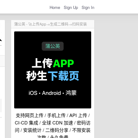
Home
Sign Up
Sign In
蒲公英 - 🚀上传App→生成二维码→扫码安装
支持网页上传 / 手机上传 / API 上传 /
CI-CD 集成 / 全球 CDN 加速 / 密码访
问 / 安装统计 / 二维码分享 / 不限安装
次数 / 永久免费