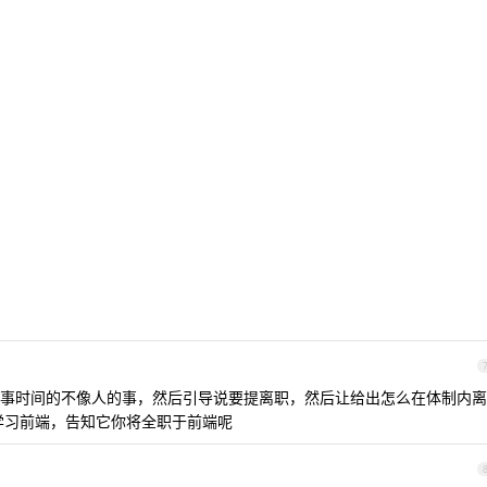
事时间的不像人的事，然后引导说要提离职，然后让给出怎么在体制内离
学习前端，告知它你将全职于前端呢