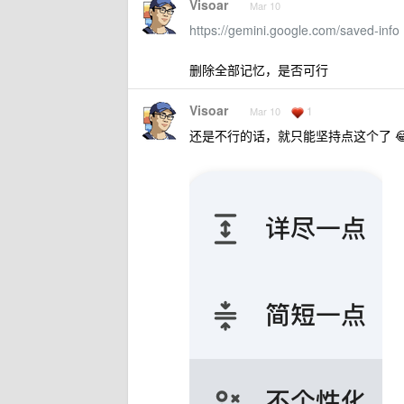
Visoar
Mar 10
https://gemini.google.com/saved-info
删除全部记忆，是否可行
Visoar
1
Mar 10
还是不行的话，就只能坚持点这个了 