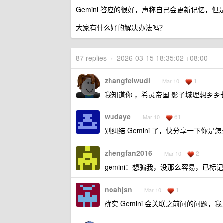
Gemini 答应的很好，声称自己会更新记忆，
大家有什么好的解决办法吗？
87 replies
•
2026-03-15 18:35:02 +08:00
zhangfeiwudi
1
Mar 10
我知道你 ，希灵帝国 影子城理想乡乡
wudaye
61
Mar 10
别纠结 Gemini 了，快分享一下
zhengfan2016
2
Mar 10
gemini：想骗我，没那么容易，已
noahjsn
1
Mar 10
确实 Gemini 会关联之前问的问题