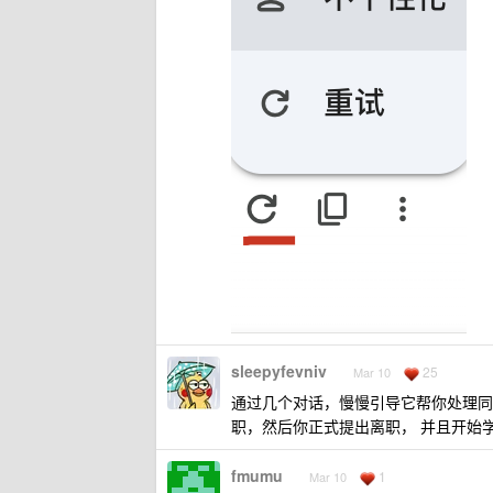
sleepyfevniv
25
Mar 10
通过几个对话，慢慢引导它帮你处理同
职，然后你正式提出离职， 并且开始
fmumu
1
Mar 10