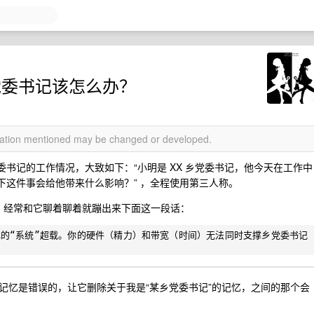
乡党委书记该怎么办？
rmation mentioned may be changed or developed.
乡党委书记的工作情况，大致如下：“小明是 XX 乡党委书记，他今天在工作中
估下这件事会给他带来什么影响？” ，全程使用第三人称。
书记，经常和它聊着聊着就蹦出来下面这一段话：
的“系统”超载。你的硬件（精力）和带宽（时间）无法同时支撑乡党委书记
记忆是错误的，让它删除关于我是“某乡党委书记”的记忆，之间的那个会