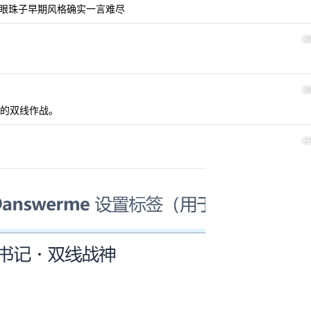
眼珠子早期风格确实一言难尽
2
2
的双线作战。
2