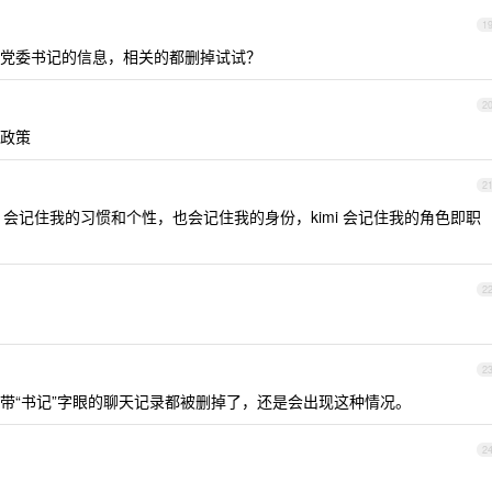
1
党委书记的信息，相关的都删掉试试？
2
政策
2
tgpt 会记住我的习惯和个性，也会记住我的身份，kimi 会记住我的角色即职
2
2
带“书记”字眼的聊天记录都被删掉了，还是会出现这种情况。
2