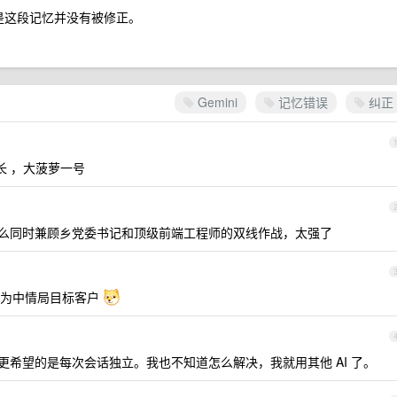
但是这段记忆并没有被修正。
Gemini
记忆错误
纠正
长 ，大菠萝一号
你是怎么同时兼顾乡党委书记和顶级前端工程师的双线作战，太强了
标记为中情局目标客户
，我更希望的是每次会话独立。我也不知道怎么解决，我就用其他 AI 了。