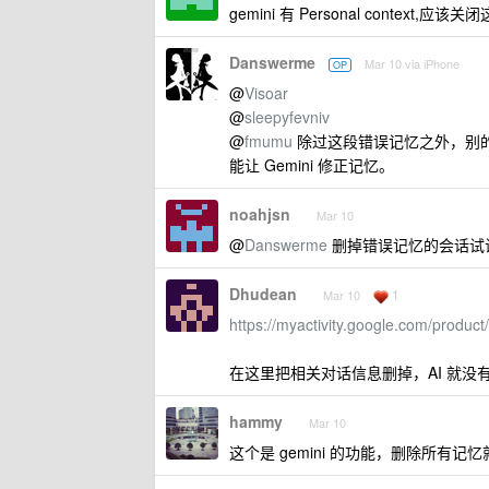
gemini 有 Personal context,应
Danswerme
Mar 10 via iPhone
OP
@
Visoar
@
sleepyfevniv
@
fmumu
除过这段错误记忆之外，别的
能让 Gemini 修正记忆。
noahjsn
Mar 10
@
Danswerme
删掉错误记忆的会话试
Dhudean
1
Mar 10
https://myactivity.google.com/produ
在这里把相关对话信息删掉，AI 就没
hammy
Mar 10
这个是 gemini 的功能，删除所有记