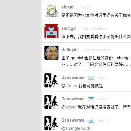
aloxaf
Mar 10
是不是因为它其他对话里还有关于你乡
smlcgx
Mar 10 via iPhone
演下去，我倒要看看你小子能出什么新
Hallujah
Mar 10 via iPhone
出了 gemini 会记住我的身份，cha
业……对了，千问会记住我的爱好……
Danswerme
Mar 10
OP
@
J0rmo
我猜可能就是
Danswerme
Mar 10
OP
@
aloxaf
我在对话记录搜索过了，所有
Danswerme
Mar 10
OP
@
zhangfeiwudi