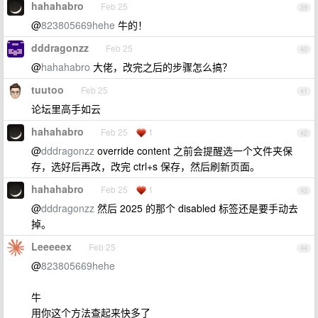
hahahabro
Feb 25
39
@
823805669hehe
牛的！
dddragonzz
Feb 25
40
@
hahahabro
大佬，改完之后的步骤怎么搞？
tuutoo
Feb 25
41
论坛里高手如云
hahahabro
Feb 25
1
42
@
dddragonzz
override content 之前会提醒选一个文件夹保
存，选好后再改，改完 ctrl+s 保存，然后刷新页面。
hahahabro
Feb 25
1
43
@
dddragonzz
然后 2025 的那个 disabled 标签还是要手动去
掉。
Leeeeex
Feb 25
44
@
823805669hehe
牛
用你这个方法查起来快多了