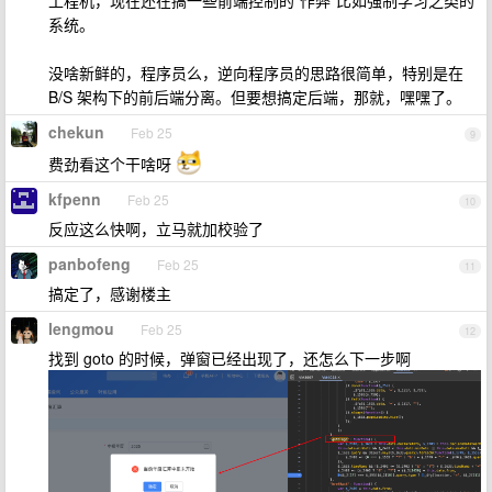
系统。
没啥新鲜的，程序员么，逆向程序员的思路很简单，特别是在
B/S 架构下的前后端分离。但要想搞定后端，那就，嘿嘿了。
chekun
Feb 25
9
费劲看这个干啥呀
kfpenn
Feb 25
10
反应这么快啊，立马就加校验了
panbofeng
Feb 25
11
搞定了，感谢楼主
lengmou
Feb 25
12
找到 goto 的时候，弹窗已经出现了，还怎么下一步啊