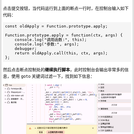
点击提交按钮，当代码运行到上面的断点一行时，在控制台输入如下
代码：
const oldApply = Function.prototype.apply;

Function.prototype.apply = function(ctx, args) {

    console.log("调用函数:", this);

    console.log("参数:", args);

    debugger;

    return oldApply.call(this, ctx, args);

然后点击断点控制处的
继续执行脚本
，此时控制台会输出非常多的信
息，使用
关键词过滤一下，找到如下信息：
goto