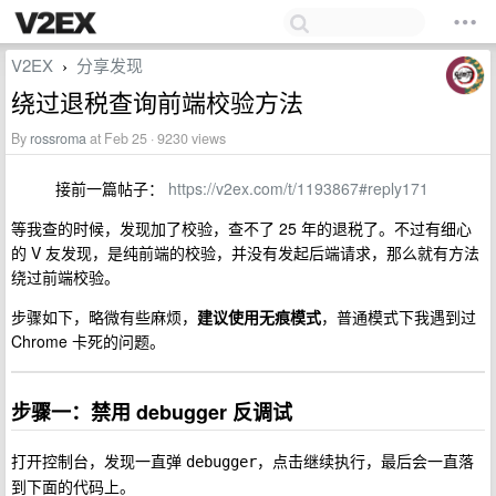
V2EX
分享发现
›
绕过退税查询前端校验方法
By
rossroma
at Feb 25 · 9230 views
接前一篇帖子：
https://v2ex.com/t/1193867#reply171
等我查的时候，发现加了校验，查不了 25 年的退税了。不过有细心
的 V 友发现，是纯前端的校验，并没有发起后端请求，那么就有方法
绕过前端校验。
步骤如下，略微有些麻烦，
建议使用无痕模式
，普通模式下我遇到过
Chrome 卡死的问题。
步骤一：禁用 debugger 反调试
打开控制台，发现一直弹
，点击继续执行，最后会一直落
debugger
到下面的代码上。