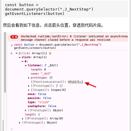
const button = 
document.querySelector(".J_NextStep")

然后会看到如下信息，点击箭头位置，穿透到代码片段。