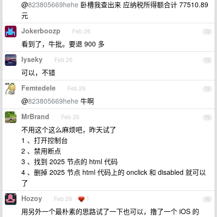
@
823805669hehe
卧槽我查出来 应纳税所得额合计 77510.89
元
Jokerboozp
Feb 26
72
看到了，牛批。要退 900 多
lyseky
Feb 26
73
可以，不错
Femtedele
Feb 26
74
@
823805669hehe
牛啊
MrBrand
Feb 26
75
不用这个这么麻烦吧，昨天试了
1 、打开控制台
2 、禁用断点
3 、找到 2025 节点的 html 代码
4 、删掉 2025 节点 html 代码上的 onclick 和 disabled 就可以
了
Hozoy
Feb 26
1
76
用另外一个最朴素的思路试了一下也可以，撸了一个 iOS 的