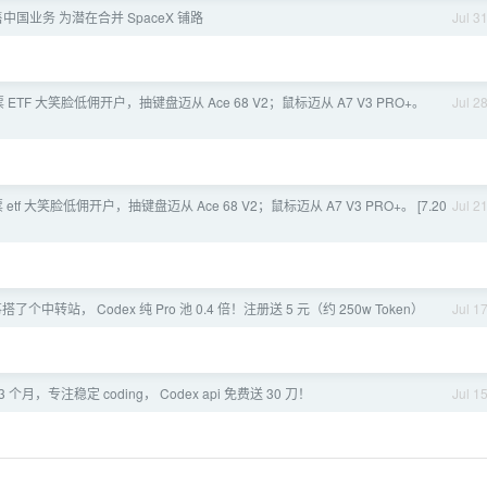
国业务 为潜在合并 SpaceX 铺路
Jul 3
 ETF 大笑脸低佣开户，抽键盘迈从 Ace 68 V2；鼠标迈从 A7 V3 PRO+。
Jul 2
股票 etf 大笑脸低佣开户，抽键盘迈从 Ace 68 V2；鼠标迈从 A7 V3 PRO+。 [7.20
Jul 2
了个中转站， Codex 纯 Pro 池 0.4 倍！注册送 5 元（约 250w Token）
Jul 1
个月，专注稳定 coding， Codex api 免费送 30 刀！
Jul 1