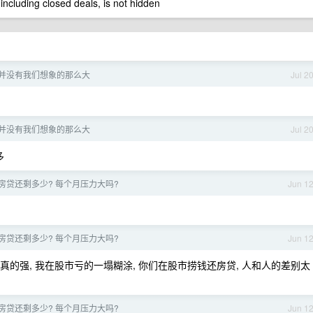
 including closed deals, is not hidden
并没有我们想象的那么大
Jul 2
并没有我们想象的那么大
Jul 2
多
房贷还剩多少? 每个月压力大吗?
Jun 1
房贷还剩多少? 每个月压力大吗?
Jun 1
真的强, 我在股市亏的一塌糊涂, 你们在股市捞钱还房贷, 人和人的差别太
房贷还剩多少? 每个月压力大吗?
Jun 1