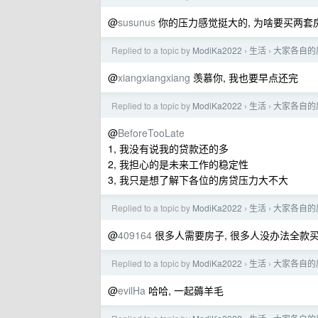
@
susunus
你的压力感觉挺大的, 为啥要买两套
Replied to a topic by
ModiKa2022
生活
大家各自的
›
›
@
xiangxiangxiang
羡慕你, 我也要早点还完
Replied to a topic by
ModiKa2022
生活
大家各自的
›
›
@
BeforeTooLate
1, 我没有说我的贷款还的多
2, 我担心的是未来工作的稳定性
3, 我只是想了解下各位的房贷压力大不大
Replied to a topic by
ModiKa2022
生活
大家各自的
›
›
@
409164
很多人需要房子, 很多人没办法全款
Replied to a topic by
ModiKa2022
生活
大家各自的
›
›
@
evilHa
哈哈, 一起薅羊毛