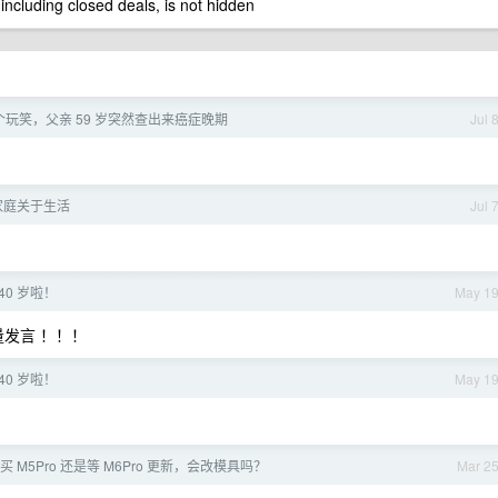
 including closed deals, is not hidden
玩笑，父亲 59 岁突然查出来癌症晚期
Jul 
家庭关于生活
Jul 
40 岁啦！
May 1
发言 ！！！
40 岁啦！
May 1
买 M5Pro 还是等 M6Pro 更新，会改模具吗？
Mar 2