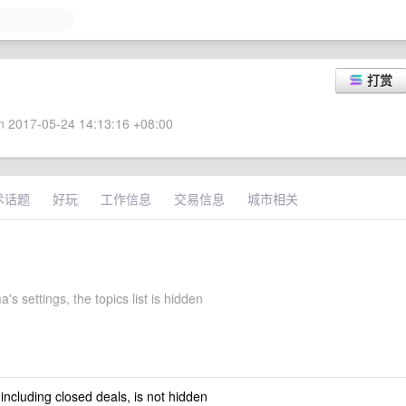
打赏
 2017-05-24 14:13:16 +08:00
术话题
好玩
工作信息
交易信息
城市相关
's settings, the topics list is hidden
 including closed deals, is not hidden