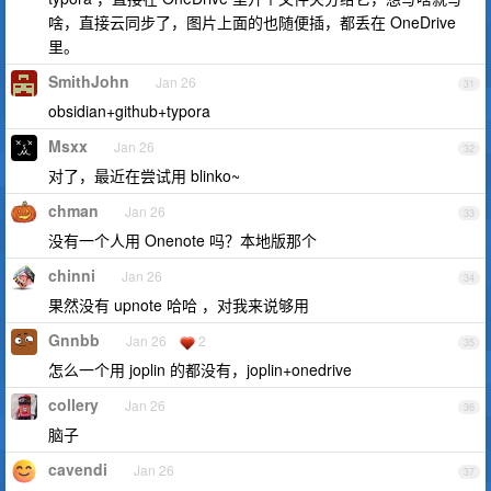
啥，直接云同步了，图片上面的也随便插，都丢在 OneDrive
里。
SmithJohn
Jan 26
31
obsidian+github+typora
Msxx
Jan 26
32
对了，最近在尝试用 blinko~
chman
Jan 26
33
没有一个人用 Onenote 吗？本地版那个
chinni
Jan 26
34
果然没有 upnote 哈哈 ，对我来说够用
Gnnbb
Jan 26
2
35
怎么一个用 joplin 的都没有，joplin+onedrive
collery
Jan 26
36
脑子
cavendi
Jan 26
37