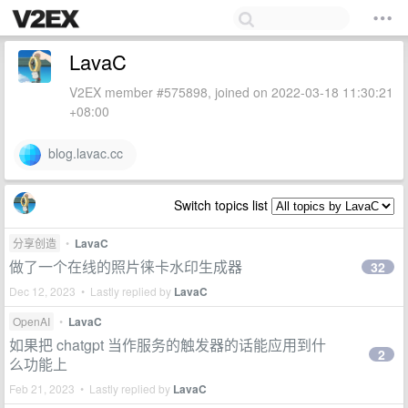
LavaC
V2EX member #575898, joined on 2022-03-18 11:30:21
+08:00
blog.lavac.cc
Switch topics list
分享创造
•
LavaC
做了一个在线的照片徕卡水印生成器
32
Dec 12, 2023 • Lastly replied by
LavaC
OpenAI
•
LavaC
如果把 chatgpt 当作服务的触发器的话能应用到什
2
么功能上
Feb 21, 2023 • Lastly replied by
LavaC