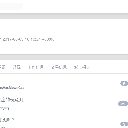
 2017-06-09 16:16:24 +08:00
话题
好玩
工作信息
交易信息
城市相关
5
usVexMownCzar
健忘症的玩意儿
29
enjury
新视频吗？
3