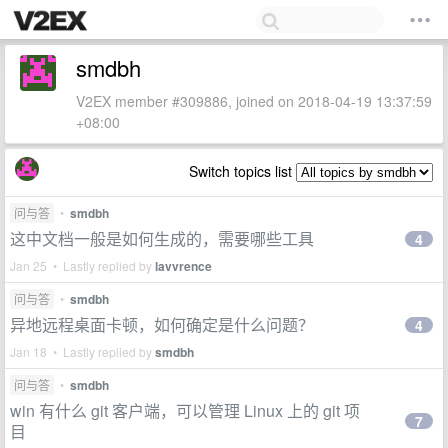
smdbh
V2EX member #309886, joined on 2018-04-19 13:37:59
+08:00
Switch topics list
问与答
•
smdbh
这中文档一般是如何生成的，需要哪些工具
4
Jan 25 • Lastly replied by
lavvrence
问与答
•
smdbh
异地远程桌面卡顿，如何确定是什么问题？
4
Jan 18 • Lastly replied by
smdbh
问与答
•
smdbh
win 有什么 git 客户端，可以管理 Linux 上的 git 项
7
目