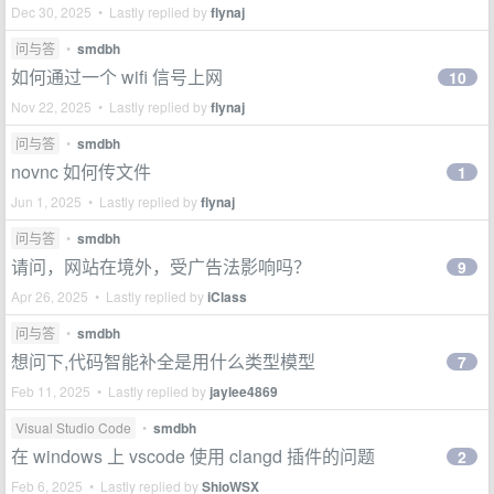
Dec 30, 2025 • Lastly replied by
flynaj
问与答
•
smdbh
如何通过一个 wifi 信号上网
10
Nov 22, 2025 • Lastly replied by
flynaj
问与答
•
smdbh
novnc 如何传文件
1
Jun 1, 2025 • Lastly replied by
flynaj
问与答
•
smdbh
请问，网站在境外，受广告法影响吗？
9
Apr 26, 2025 • Lastly replied by
iClass
问与答
•
smdbh
想问下,代码智能补全是用什么类型模型
7
Feb 11, 2025 • Lastly replied by
jaylee4869
Visual Studio Code
•
smdbh
在 windows 上 vscode 使用 clangd 插件的问题
2
Feb 6, 2025 • Lastly replied by
ShioWSX