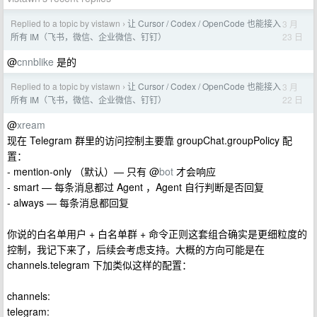
Replied to a topic by vistawn
让 Cursor / Codex / OpenCode 也能接入
3 月
›
23 日
所有 IM（飞书，微信、企业微信、钉钉）
@
cnnblike
是的
Replied to a topic by vistawn
让 Cursor / Codex / OpenCode 也能接入
3 月
›
22 日
所有 IM（飞书，微信、企业微信、钉钉）
@
xream
现在 Telegram 群里的访问控制主要靠 groupChat.groupPolicy 配
置：
- mention-only （默认）— 只有 @
bot
才会响应
- smart — 每条消息都过 Agent ，Agent 自行判断是否回复
- always — 每条消息都回复
你说的白名单用户 + 白名单群 + 命令正则这套组合确实是更细粒度的
控制，我记下来了，后续会考虑支持。大概的方向可能是在
channels.telegram 下加类似这样的配置：
channels:
telegram: