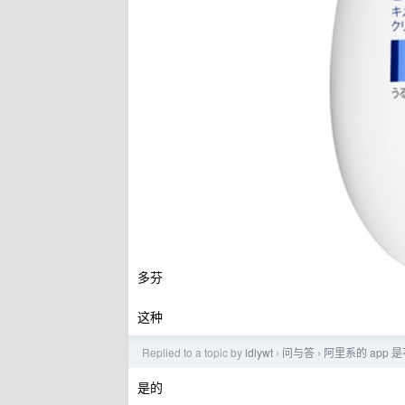
多芬
这种
Replied to a topic by
ldlywt
问与答
阿里系的 app
›
›
是的