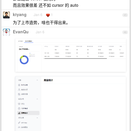
而且效果很差 还不如 cursor 的 auto
ktyang
Jan 6
1
45
为了上市造势，啥也干得出来。
EvanQu
Jan 6
46