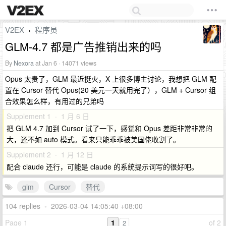
V2EX
程序员
›
GLM-4.7 都是广告推销出来的吗
By
Nexora
at Jan 6 · 14071 views
Opus 太贵了，GLM 最近挺火，X 上很多博主讨论，我想把 GLM 配
置在 Cursor 替代 Opus(20 美元一天就用完了），GLM + Cursor 组
合效果怎么样，有用过的兄弟吗
Supplement 1 · 1 月 6 日
把 GLM 4.7 加到 Cursor 试了一下，感觉和 Opus 差距非常非常的
大，还不如 auto 模式。看来只能乖乖被美国佬收割了。
Supplement 2 · 1 月 12 日
配合 claude 还行，可能是 claude 的系统提示词写的很好吧。
glm
Cursor
替代
104 replies
•
2026-03-04 14:05:40 +08:00
Page 1
1
of 2
2