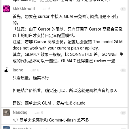
kkkkkkhalil
Jan 6
17
首先，想要在 cursor 中接入 GLM 来免去订阅费用是不可行
的。
「注意：由于 Cursor 的限制，只有订阅了 Cursor 高级会员及
以上的用户才支持自定义配置模型。
注意：若非 Cursor 高级会员，配置后会报错 The model GLM
does not work with your current plan or api key.」
其次，GLM4.7 效果一般般，比 SONNET4.5 差。SONNET 生
成的代码基本可以一遍过，GLM4.7 还得自己 review 一遍
lscho
Jan 6
18
只看质量，确实不行
但是结合价格看，确实还可以，所以这就是两种声音的原因
建议：简单需求 GLM ，复杂需求 claude
Nasdaq
Jan 6
19
4.7 简单需求感觉和 Gemini-3-flash 差不多