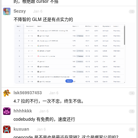
的，根绝跟 cursor 不搭
Sezxy
Jan 6
13
不降智的 GLM 还是有点实力的
lsk569937453
Jan 6
14
4.7 拉的不行，一次不忠，终生不信。
hhhhkkk
Jan 6
15
codebuddy 有免费的，速度还行
kuxuan
Jan 6
16
opencode 是不是也是最近在营销？这个是哪家公司的？