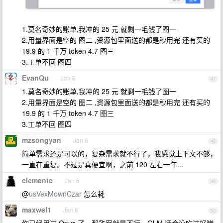
1.莫名奇妙的账单,我冲的 25 元 就剩一毛钱了图一
2.用量界面是空的 图二 ,资源包里面送的都是秒用完 还有买的
19.9 的 1 千万 token 4.7 图三
3.工单不回 图四
EvanQu
Jan 6
47
1.莫名奇妙的账单,我冲的 25 元 就剩一毛钱了图一
2.用量界面是空的 图二 ,资源包里面送的都是秒用完 还有买的
19.9 的 1 千万 token 4.7 图三
3.工单不回 图四
mzsongyan
Jan 6
48
简单需求还是可以的，复杂需求就不行了，我感觉上下文不够，
一直在重复。不过是真便宜啊，之前 120 左右一年...
clemente
Jan 6
49
@
usVexMownCzar
怎么耗
maxwel1
Jan 6
50