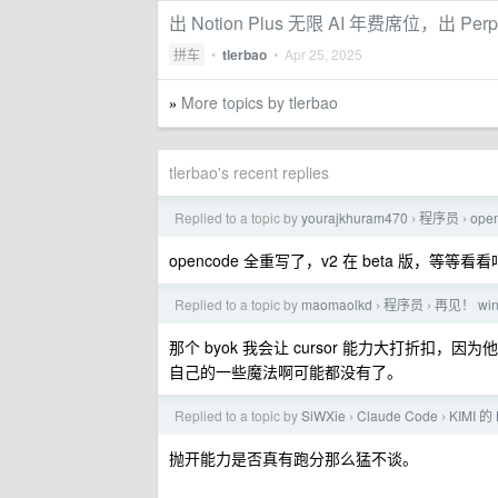
出 Notion Plus 无限 AI 年费席位，出 Perple
拼车
•
tlerbao
•
Apr 25, 2025
More topics by tlerbao
»
tlerbao's recent replies
Replied to a topic by
yourajkhuram470
程序员
op
›
›
opencode 全重写了，v2 在 beta 版，等
Replied to a topic by
maomaolkd
程序员
再见！ wind
›
›
那个 byok 我会让 cursor 能力大打折扣，因
自己的一些魔法啊可能都没有了。
Replied to a topic by
SiWXie
Claude Code
KIMI
›
›
抛开能力是否真有跑分那么猛不谈。