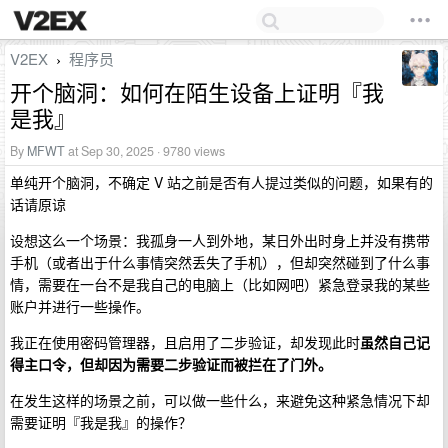
V2EX
程序员
›
开个脑洞：如何在陌生设备上证明『我
是我』
By
MFWT
at Sep 30, 2025 · 9780 views
单纯开个脑洞，不确定 V 站之前是否有人提过类似的问题，如果有的
话请原谅
设想这么一个场景：我孤身一人到外地，某日外出时身上并没有携带
手机（或者出于什么事情突然丢失了手机），但却突然碰到了什么事
情，需要在一台不是我自己的电脑上（比如网吧）紧急登录我的某些
账户并进行一些操作。
我正在使用密码管理器，且启用了二步验证，却发现此时
虽然自己记
得主口令，但却因为需要二步验证而被拦在了门外。
在发生这样的场景之前，可以做一些什么，来避免这种紧急情况下却
需要证明『我是我』的操作？