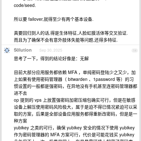
code/seed.
所以要 failover,就得至少有两个基本设备.
真要回归到人的话,得是生体特征,人脸虹膜活体等交叉验证.
而且为了确保不会有意外肢体失能等问题,还得多特征.
S0lution
Sep 30, 2025
14
思考了一下，得到的结论好像是：无解
目前大部分应用服务都依赖 MFA ，单纯密码登陆少之又少，加
上如果有使用密码管理器（ bitwarden 、1password 等）的习
惯设置的一般都是强密码，在异地没有手机甚至连密码管理器都
进不去
op 提到的 vps 上放置强密码加密压缩包确实可行，但是在敏感
设备上解压使用密码风险极大，属于是迫不得已情况紧迫可以采
取的方案，后果是全部设备应用服务都得重新改密码，但是是一
种方案
yubikey 之类的可行，确保 yubikey 安全的情况下使用 yubikey
作为密码管理器的 MFA 方案可行，代价是可能花钱买 yubikey