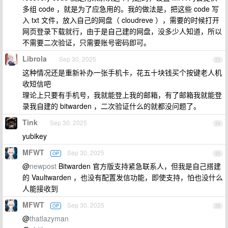
多组 code ，就是为了应急用的。我的做法是，把这些 code 写
入 txt 文件，放入自己的网盘（ cloudreve ），需要的时候打开
网页登录下载就行，由于是自己建的网盘，没多少人知道，所以
不需要二次验证，只需要账号密码即可。
Librola
Sep 30, 2025
23
这种情况还是重新补办一张手机卡，花五十块钱买个按键老人机
收短信吧
理论上只要有手机号，我就能登上我的邮箱，有了邮箱我就能登
录我自建的 bitwarden ，二次验证什么的就都没问题了。
Tink
Sep 30, 2025
24
yubikey
MFWT
Sep 30, 2025
OP
25
@
newpost
Bitwarden 官方版支持紧急联系人，但我是自己搭建
的 Vaultwarden ，也没有配置发信功能，即使支持，怕也没什么
人能接收到
MFWT
Sep 30, 2025
OP
26
@
thatlazyman