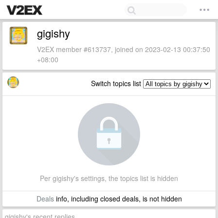
gigishy
V2EX member #613737, joined on 2023-02-13 00:37:50
+08:00
Switch topics list
Per gigishy's settings, the topics list is hidden
Deals
info, including closed deals, is not hidden
gigishy's recent replies