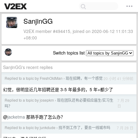
SanjinGG
V2EX member #494415, joined on 2020-06-12 11:01:33
+08:00
Switch topics list
SanjinGG's recent replies
Replied to a topic by FreshOldMan
现在招聘，有一个感觉
20 小时 41 分钟前
›
幻觉，很明显近几年招聘还是 3-5 年最多的，5 年+都少了
Replied to a topic by josepkm
现在团队还有必要招应届生/实习生
7 月 29
›
日
吗？
@
jacketma
那熟手跑了怎么办？
Replied to a topic by junkdude
找不到工作了，要去一线城市吗
7 月 28 日
›