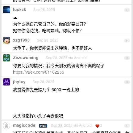
luckzk
Sep 28, 2025
83
🐢
为什么她自己管自己的，你的就要公开？
她怕你乱花钱，吃喝嫖赌，你就不怕？
xzg1993
Sep 28, 2025
84
太龟了，你老婆能说出这种话，也不是好人
Zezewuming
Sep 28, 2025 via Android
85
你要问我的情况，我今天刚发的咨询离不离的帖子
https://v2ex.com/t/1162255
jhytxy
Sep 28, 2025
86
我觉得你先去嫖几个 3000 一晚上的
大头能指挥小头了再去谈吧
magiccode
Sep 28, 2025 via Android
2
PRO
87