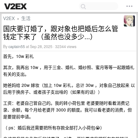
V2EX
生活
›
国庆要订婚了，跟对象也把婚后怎么管
钱定下来了（虽然也没多少...）
By
captain55
at Sep 28, 2025 · 32344 views
首先，10w 彩礼
其次，我再出 10w ，用于三金、婚礼、婚纱照、蜜月等等一起跟婚礼
有关的支出。
她爸妈给 20w 嫁妆（加上 10w 彩礼，总计 30w ，对象自己放起来 以
后用于换房子、或者孩子支出啥的（如果有的话））
工资：老婆自己管自己的。我的转小荷包里 老婆要随时看着消费记
录、余额，每个月给老婆开 3000 的额度。我可以看老婆的消费，但
是要提前申请。
（ ps：婚后我还需要把所有存款全部打入小荷包😭）