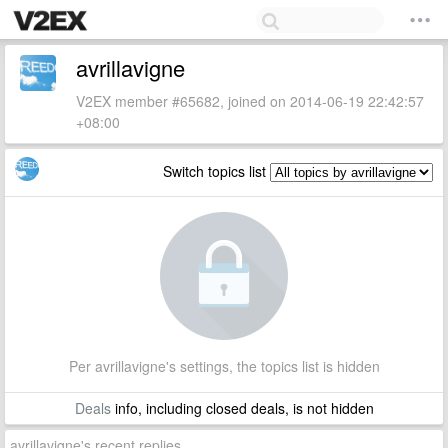
avrillavigne
V2EX member #65682, joined on 2014-06-19 22:42:57
+08:00
Switch topics list
Per avrillavigne's settings, the topics list is hidden
Deals
info, including closed deals, is not hidden
avrillavigne's recent replies