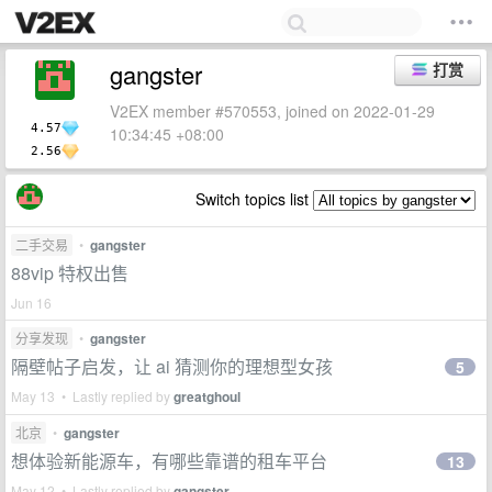
gangster
打赏
V2EX member #570553, joined on 2022-01-29
4.57
10:34:45 +08:00
2.56
Switch topics list
二手交易
•
gangster
88vip 特权出售
Jun 16
分享发现
•
gangster
隔壁帖子启发，让 ai 猜测你的理想型女孩
5
May 13 • Lastly replied by
greatghoul
北京
•
gangster
想体验新能源车，有哪些靠谱的租车平台
13
May 12 • Lastly replied by
gangster