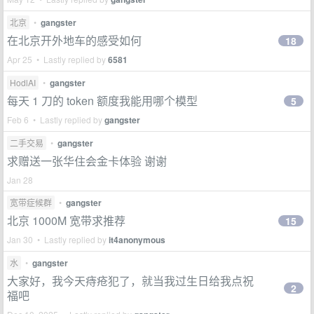
北京
•
gangster
在北京开外地车的感受如何
18
Apr 25 • Lastly replied by
6581
HodlAI
•
gangster
每天 1 刀的 token 额度我能用哪个模型
5
Feb 6 • Lastly replied by
gangster
二手交易
•
gangster
求赠送一张华住会金卡体验 谢谢
Jan 28
宽带症候群
•
gangster
北京 1000M 宽带求推荐
15
Jan 30 • Lastly replied by
it4anonymous
水
•
gangster
大家好，我今天痔疮犯了，就当我过生日给我点祝
2
福吧