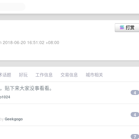
打赏
 2018-06-20 16:51:02 +08:00
术话题
好玩
工作信息
交易信息
城市相关
的，贴下来大家没事看看。
4
eo1024
4
 by
Geekgogo
7