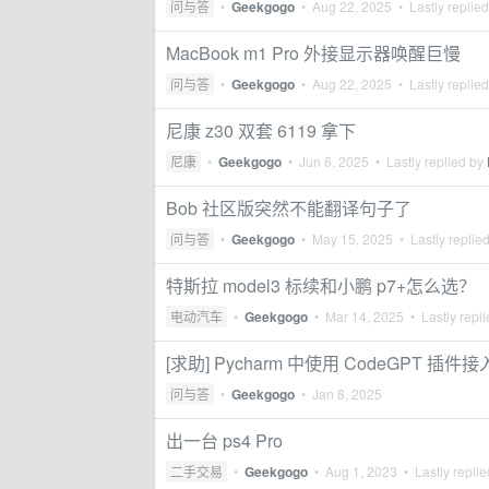
问与答
•
Geekgogo
•
Aug 22, 2025
• Lastly replie
MacBook m1 Pro 外接显示器唤醒巨慢
问与答
•
Geekgogo
•
Aug 22, 2025
• Lastly replie
尼康 z30 双套 6119 拿下
尼康
•
Geekgogo
•
Jun 6, 2025
• Lastly replied by
Bob 社区版突然不能翻译句子了
问与答
•
Geekgogo
•
May 15, 2025
• Lastly replie
特斯拉 model3 标续和小鹏 p7+怎么选？
电动汽车
•
Geekgogo
•
Mar 14, 2025
• Lastly repl
[求助] Pycharm 中使用 CodeGPT 插
问与答
•
Geekgogo
•
Jan 8, 2025
出一台 ps4 Pro
二手交易
•
Geekgogo
•
Aug 1, 2023
• Lastly repli