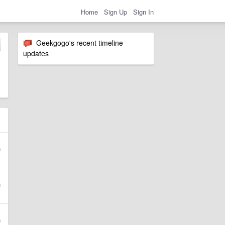
Home
Sign Up
Sign In
Geekgogo's recent timeline
updates