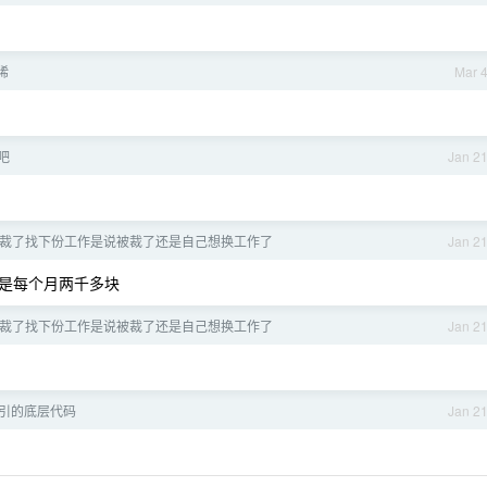
稀
Mar 
吧
Jan 2
被裁了找下份工作是说被裁了还是自己想换工作了
Jan 2
海是每个月两千多块
被裁了找下份工作是说被裁了还是自己想换工作了
Jan 2
吸引的底层代码
Jan 2