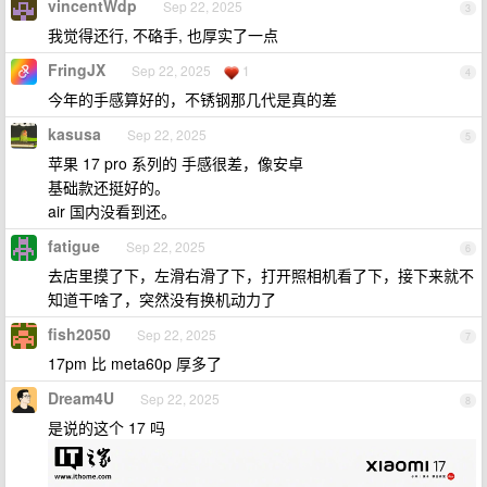
vincentWdp
Sep 22, 2025
3
我觉得还行, 不硌手, 也厚实了一点
FringJX
Sep 22, 2025
1
4
今年的手感算好的，不锈钢那几代是真的差
kasusa
Sep 22, 2025
5
苹果 17 pro 系列的 手感很差，像安卓
基础款还挺好的。
air 国内没看到还。
fatigue
Sep 22, 2025
6
去店里摸了下，左滑右滑了下，打开照相机看了下，接下来就不
知道干啥了，突然没有换机动力了
fish2050
Sep 22, 2025
7
17pm 比 meta60p 厚多了
Dream4U
Sep 22, 2025
8
是说的这个 17 吗