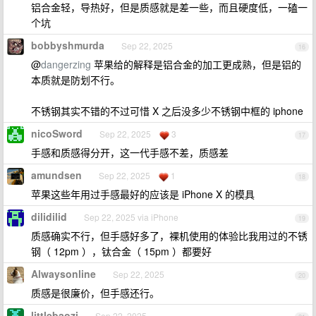
铝合金轻，导热好，但是质感就是差一些，而且硬度低，一磕一
个坑
bobbyshmurda
Sep 22, 2025
16
@
dangerzing
苹果给的解释是铝合金的加工更成熟，但是铝的
本质就是防划不行。
不锈钢其实不错的不过可惜 X 之后没多少不锈钢中框的 iphone
nicoSword
Sep 22, 2025
3
17
手感和质感得分开，这一代手感不差，质感差
amundsen
Sep 22, 2025
1
18
苹果这些年用过手感最好的应该是 iPhone X 的模具
dilidilid
Sep 22, 2025 via iPhone
19
质感确实不行，但手感好多了，裸机使用的体验比我用过的不锈
钢（ 12pm ），钛合金（ 15pm ）都要好
Alwaysonline
Sep 22, 2025
20
质感是很廉价，但手感还行。
littlebaozi
Sep 22, 2025