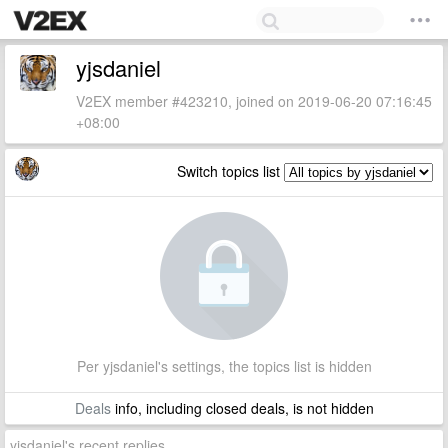
yjsdaniel
V2EX member #423210, joined on 2019-06-20 07:16:45
+08:00
Switch topics list
Per yjsdaniel's settings, the topics list is hidden
Deals
info, including closed deals, is not hidden
yjsdaniel's recent replies