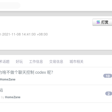
打赏
 2021-11-08 14:41:00 +08:00
术话题
好玩
工作信息
交易信息
城市相关
后为啥不做个聊天控制 codex 呢？
10
HomeZane
站
2
d by
HomeZane