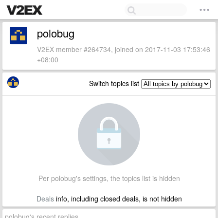
polobug
V2EX member #264734, joined on 2017-11-03 17:53:46
+08:00
Switch topics list
Per polobug's settings, the topics list is hidden
Deals
info, including closed deals, is not hidden
polobug's recent replies