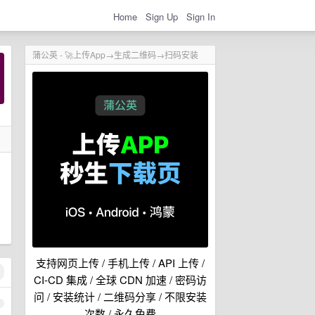
Home
Sign Up
Sign In
蒲公英 - 🚀上传App→生成二维码→扫码安装
支持网页上传 / 手机上传 / API 上传 /
CI-CD 集成 / 全球 CDN 加速 / 密码访
问 / 安装统计 / 二维码分享 / 不限安装
1
次数 / 永久免费