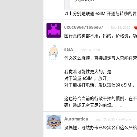
以上分别是联通 eSIM 开通与转移的
0x6c696e71696e67
Sep 13, 2025
国行真的狗都不用，妈的，价格贵，功
5GA
Sep 13, 2025
何必这么麻烦，直接规定写入只能在营业
我觉着可能性更大的，是
对于流量 eSIM ，放开。
对于能拨打电话、发送短信的 eSIM 
这也符合当前的行政干预的惯例，在不
码）造成无穷无尽的麻烦。。。
Automatica
Sep 13, 2025 via iPhone
没搞懂，既然办卡已经实名和这么严格了，