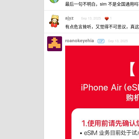
最后一句不明白，sim 不是全国通用
ajyz
1
Sep 13, 2025
有点危言耸听，又觉得不可思议，真这
roanokeyehia
Sep 13, 2025
OP