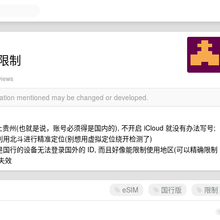
M 限制
views
rmation mentioned may be changed or developed.
贵州(也就是说，账号必须得是国内的), 不开启 iCloud 就没有办法写号;
利用北斗进行精准定位(别想用虚拟定位绕开检测了)
国行的设备无法登录国外的 ID, 而且好像能限制使用地区(可以精确限制
 失效
eSIM
国行版
限制