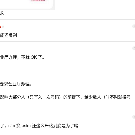
要求
3
能还阉割
厅办理，不就 OK 了。
，要求营业厅办理。
影响大部分人（只写入一次号码）的前提下，给少数人（时不时就换号
sim 换 esim 还这么严格到底是为了啥