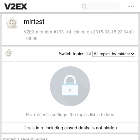
mirtest
V2EX member #133114, joined on 2015-08-15 23:04:01
+08:00
Switch topics list
Per mirtest's settings, the topics list is hidden
Deals
info, including closed deals, is not hidden
mirtest's recent replies