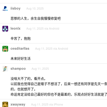
iisboy
Aug 10, 2025
悲惨的人生，余生自我慢慢修复吧
leonlx
Aug 11, 2025 via Android
辛苦了，抱抱
cesditarllas
Aug 11, 2025 via Android
未来好好生活
shampoo
Aug 11, 2025
没啥大不了的，看开点。
以前我也觉得自己是矮子不想活了，后来一想还有同学是先天一
的，也就想开了。
命运肯定没给自己最好的但也不是最差的，乐观点好好生活就是
xwayway
Aug 11, 2025 via iPhone