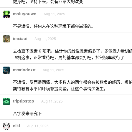
健身吧，坚持下来，会有非常大的改变
moluyouwo
Aug 11, 2025
不是矫情，任何人在这种环境下都会崩溃的。
imxiaoi
Aug 11, 2025
去检查下激素 6 项吧，估计你的雌性激素偏多了，多做做力量训
飞机这事，正常看待吧，男的基本都会打吧，控制频率就行了
mmrindextt
Aug 11, 2025
不矫情，反而很同情，大多数人的同年都会有被欺负的经历，哪
期待教育水平和环境都提高些，让这个事情少发生。
triptipstop
Aug 11, 2025
八字发来研究下
ciki
Aug 11, 2025