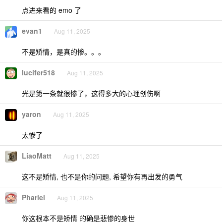
点进来看的 emo 了
evan1
Aug 11, 2025
不是矫情，是真的惨。。。
lucifer518
Aug 11, 2025
光是第一条就很惨了，这得多大的心理创伤啊
yaron
Aug 11, 2025
太惨了
LiaoMatt
Aug 11, 2025
这不是矫情, 也不是你的问题, 希望你有再出发的勇气
Phariel
Aug 11, 2025
你这根本不是矫情 的确是悲惨的身世