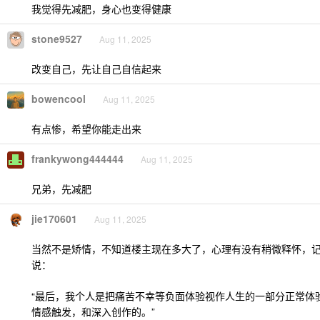
我觉得先减肥，身心也变得健康
stone9527
Aug 11, 2025
改变自己，先让自己自信起来
bowencool
Aug 11, 2025
有点惨，希望你能走出来
frankywong444444
Aug 11, 2025
兄弟，先减肥
jie170601
Aug 11, 2025
当然不是矫情，不知道楼主现在多大了，心理有没有稍微释怀，记得
说：
“最后，我个人是把痛苦不幸等负面体验视作人生的一部分正常体
情感触发，和深入创作的。”