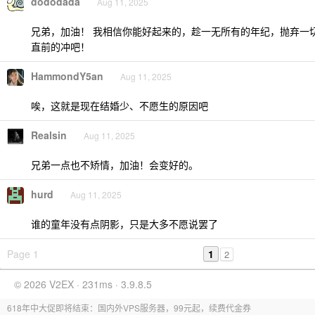
dododada
Aug 11, 2025
兄弟，加油！ 我相信你能好起来的，趁一无所有的年纪，抛弃一
直前的冲吧！
HammondY5an
Aug 11, 2025
唉，这就是现在结婚少、不愿生的原因吧
Realsin
Aug 11, 2025
兄弟一点也不矫情，加油！会变好的。
hurd
Aug 11, 2025
谁的童年没有点阴影，只是大多不愿说罢了
Page 1
1
2
© 2026 V2EX · 231ms · 3.9.8.5
618年中大促即将结束：国内外VPS服务器，99元起，续费代金券