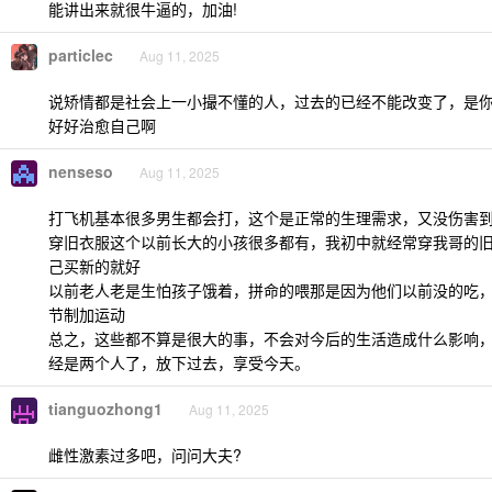
能讲出来就很牛逼的，加油!
particlec
Aug 11, 2025
说矫情都是社会上一小撮不懂的人，过去的已经不能改变了，是
好好治愈自己啊
nenseso
Aug 11, 2025
打飞机基本很多男生都会打，这个是正常的生理需求，又没伤害
穿旧衣服这个以前长大的小孩很多都有，我初中就经常穿我哥的
己买新的就好
以前老人老是生怕孩子饿着，拼命的喂那是因为他们以前没的吃
节制加运动
总之，这些都不算是很大的事，不会对今后的生活造成什么影响
经是两个人了，放下过去，享受今天。
tianguozhong1
Aug 11, 2025
雌性激素过多吧，问问大夫?