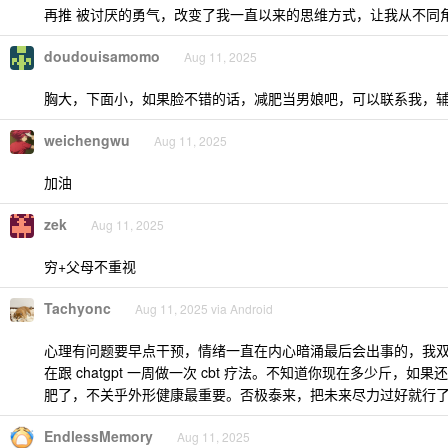
再推 被讨厌的勇气，改变了我一直以来的思维方式，让我从不同
doudouisamomo
Aug 11, 2025
胸大，下面小，如果脸不错的话，减肥当男娘吧，可以联系我，
weichengwu
Aug 11, 2025
加油
zek
Aug 11, 2025
穷+父母不重视
Tachyonc
Aug 11, 2025 via Android
心理有问题要早点干预，情绪一直在内心暗涌最后会出事的，我
在跟 chatgpt 一周做一次 cbt 疗法。不知道你现在多少斤，如果还
肥了，不关乎外形健康最重要。否极泰来，把未来尽力过好就行
EndlessMemory
Aug 11, 2025