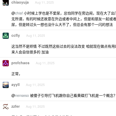
chiaoyuja
Aug 11, 2025
@
chiaf
小时候上学也是不爱尿，总怕同学在旁边闹，现在大了出
无所谓，有的时候还故意在外边或者中间上，但是和朋友一起或
尿，但是转过头一想也没什么大不了，但总会有那个一闪的想法
ccfly
Aug 11, 2025
这当然不是矫情 不过既然这些过去的没法改变 咱就现在做点有用的
来人会自信很多的 加油
profchaos
Aug 11, 2025
正常，
ayyll
Aug 11, 2025
@
nenseso
被傻子引导打飞机跟你自己看黄碟打飞机是一个概念
zzfer
Aug 11, 2025