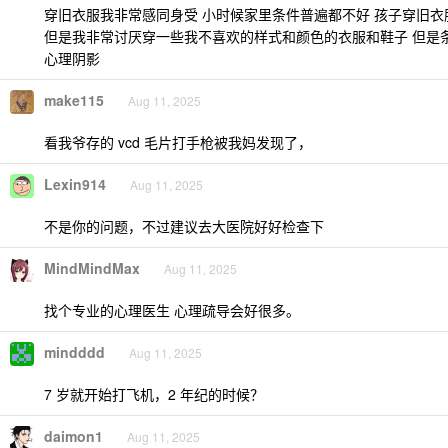
穿旧衣服我非常感同身受 小时候家里条件普遍都不好 孩子穿旧
但是我非常讨厌穿一些我不喜欢的样式和颜色的衣服和鞋子 但是
心理阴影
make115
Aug 11, 2025
看我爷存的 vcd 毛片打手枪被我妈发现了，
Lexin914
Aug 11, 2025
不是你的问题，不过建议去大医院好好检查下
MindMindMax
Aug 11, 2025
找个专业的心理医生 心理疏导会好很多。
mindddd
Aug 11, 2025
7 岁就开始打飞机，2 年纪的时候？
daimon1
Aug 11, 2025