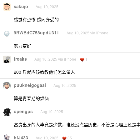
sakujo
Aug 10, 2025
感觉有点惨 感同身受的
9RWBdC758updU311
Aug 10, 2025 via iPhone
努力变好
freaks
Aug 10, 2025 via iPhone
1
200 斤就应该教教他们怎么做人
puukneigogaai
Aug 10, 2025
算是青春期的烦恼
opengps
Aug 10, 2025
富贵出身的人毕竟是少数，谁还没点黑历史，不管是心理上还是
hfJ433
Aug 10, 2025
35