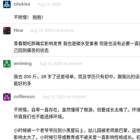
c0okies
Aug 10, 2025
不矫情！ 抱抱！
How
Aug 10, 2025 via Android
青春期吃胖确实影响发育 我也是碳水受害者 但是也没有必要一直
己回到痛苦的状态
wniming
Aug 10, 2025 via Android
我也 200 斤，28 岁了还是母单，而且学历只有初中，跟我比的
能好的多
coffeesun
Aug 10, 2025 via Android
不矫情，自卑一直存在，虽然懂得了根源，但要成长太难了。环
毕竟我们也不能选择环境。
小时候被一个老爷爷拉到小黑屋玩 jj ，幼儿园被老师扇巴掌，这
影响太大了，小时候引导或教育或不被关爱一直影响性格成长。