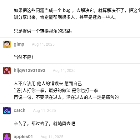
如果把这些问题当成一个 bug ，去解决它，就算解决不了，把
训分享出来，肯定能帮到很多人，甚至是拯救一些人。
只是提供一个转换视角的思路。
gimp
Aug 11, 2025
当然不是！
hijqw12931092
Aug 11, 2025
人不应该用 他人的错误来 惩罚自己
当别人打你一拳，最好的做法 是你也打一拳
再说一句，不要活在过去，活在过去的人一定是痛苦的
catch
Aug 11, 2025
辛苦了，都过去了，就随风去吧
apples01
Aug 11, 2025