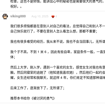
检查，这也不是矫情，能讲出心中的秘密也是需要很大的勇气的
祝好。。
viking000
Aug 10, 2025
4
我们很多烦恼都是在意别人对自己的看法，总觉得自己和别人不
自己快乐就行了，不要在意别人怎么看怎么想，那都不重要；
我也有很多难受的经历，我从来不说，我也不会当回事儿，无所
我个子不高，不到 1 米 6 ，因此有些自卑，家庭条件一般，一
体；
然后上大学，刚入学，遇到一个喜欢的女生，感觉女生对我也有
触，然后同寝室的追她了（他知道我喜欢她），然后他们一起约
耀，女生还经常和我聊天，就这样 4 年，你们肯定不知道那种滋
后来工作了，逐渐放下了，无所谓了；
推荐本书给你《被讨厌的勇气》