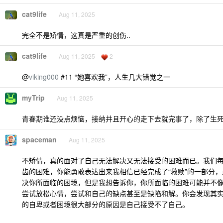
cat9life
Aug 11, 2025
完全不是矫情，这真是严重的创伤..
cat9life
Aug 11, 2025
2
@
viking000
#11 “她喜欢我”，人生几大错觉之一
myTrip
Aug 11, 2025
青春期谁还没点烦恼，接纳并且开心的走下去就完事了，除了生
spaceman
Aug 11, 2025
不矫情，真的面对了自己无法解决又无法接受的困难而已。我们
齿的困难，你能勇敢表达出来我相信已经完成了“救赎”的一部分
决你所面临的困境，但是我想告诉你，你所面临的困难可能并不
尝试放松心情，尝试和自己的缺点甚至是缺陷和解。你会发现其
的自卑或者困境很大部分的原因是自己接受不了自己。