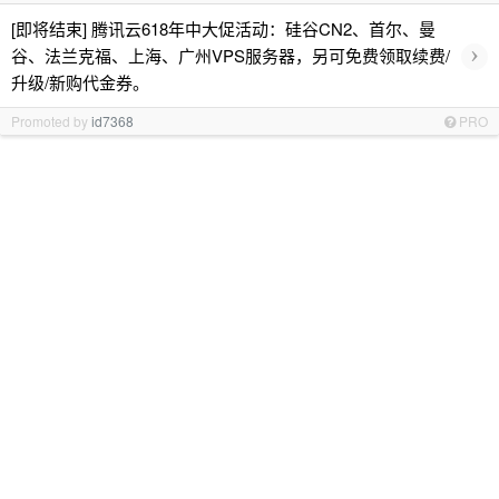
[即将结束] 腾讯云618年中大促活动：硅谷CN2、首尔、曼
›
谷、法兰克福、上海、广州VPS服务器，另可免费领取续费/
升级/新购代金券。
Promoted by
id7368
PRO