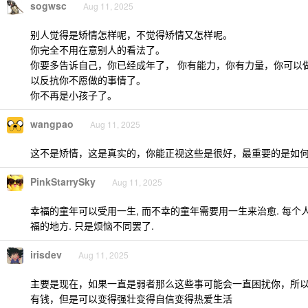
sogwsc
Aug 11, 2025
别人觉得是矫情怎样呢，不觉得矫情又怎样呢。
你完全不用在意别人的看法了。
你要多告诉自己，你已经成年了， 你有能力，你有力量，你可以
以反抗你不愿做的事情了。
你不再是小孩子了。
wangpao
Aug 11, 2025
这不是矫情，这是真实的，你能正视这些是很好，最重要的是如
PinkStarrySky
Aug 11, 2025
幸福的童年可以受用一生, 而不幸的童年需要用一生来治愈. 每个
福的地方. 只是烦恼不同罢了.
irisdev
Aug 11, 2025
主要是现在，如果一直是弱者那么这些事可能会一直困扰你，所
有钱，但是可以变得强壮变得自信变得热爱生活