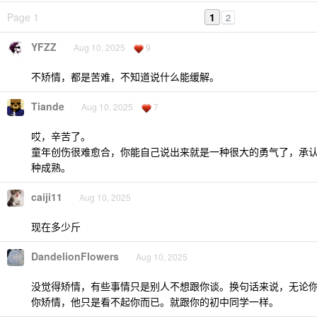
Page 1
1
2
YFZZ
Aug 10, 2025
9
不矫情，都是苦难，不知道说什么能缓解。
Tiande
Aug 10, 2025
7
哎，辛苦了。
童年创伤很难愈合，你能自己说出来就是一种很大的勇气了，承
种成熟。
caiji11
Aug 10, 2025
现在多少斤
DandelionFlowers
Aug 10, 2025
没觉得矫情，有些事情只是别人不想跟你谈。换句话来说，无论
你矫情，他只是看不起你而已。就跟你的初中同学一样。