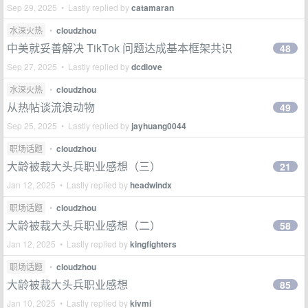
Sep 29, 2025 • Lastly replied by
catamaran
水深火热
•
cloudzhou
中美就妥善解决 TikTok 问题达成基本框架共识
48
Sep 27, 2025 • Lastly replied by
dcdlove
水深火热
•
cloudzhou
从热帖谈流浪动物
49
Sep 25, 2025 • Lastly replied by
jayhuang0044
职场话题
•
cloudzhou
大龄被裁大头兵职业感想（三）
21
Jan 12, 2025 • Lastly replied by
headwindx
职场话题
•
cloudzhou
大龄被裁大头兵职业感想（二）
58
Jan 12, 2025 • Lastly replied by
kingfighters
职场话题
•
cloudzhou
大龄被裁大头兵职业感想
85
Jan 10, 2025 • Lastly replied by
kivmi