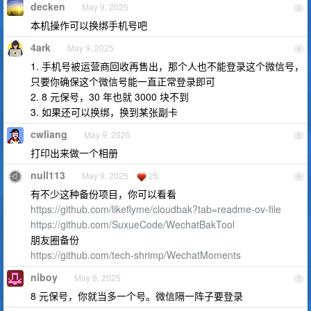
decken
May 9, 2025
3
本机操作可以换绑手机号吧
4ark
May 9, 2025
4
1. 手机号被运营商回收再售出，那个人也不能登录这个微信号，
只要你确保这个微信号能一直正常登录即可
2. 8 元保号，30 年也就 3000 块不到
3. 如果还可以换绑，换到某张副卡
cwliang
May 9, 2025
5
打印出来做一个相册
null113
May 9, 2025
25
6
有不少这种备份项目，你可以看看
https://github.com/likeflyme/cloudbak?tab=readme-ov-file
https://github.com/SuxueCode/WechatBakTool
朋友圈备份
https://github.com/tech-shrimp/WechatMoments
niboy
May 9, 2025
7
8 元保号，你就当多一个号。微信隔一阵子要登录