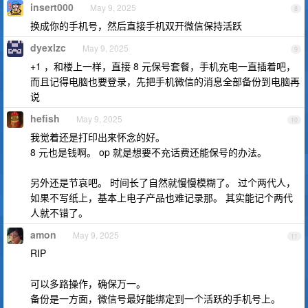
insert000
May 9, 2025
8
换成你的手机号，然后直接手机双开微信保持活跃
dyexlzc
May 9, 2025
9
+1 ，和楼上一样，直接 8 元保号套餐，手机充电一直插着吧，
而且记得电脑也要登录，先把手机微信的消息全部备份到电脑再
说
hefish
May 9, 2025
10
我觉着还是打印出来怀念的好。
8 元也是钱啊。 op 就是想要不充话费还能保号的办法。
另外还是节哀吧。 时间长了自然就慢慢模糊了。 过个两代人，
如果不写纸上，基本上电子产品也难记录那。 其实能记个两代
人就不错了。
amon
May 9, 2025
11
RIP
可以多路操作，确保万一。
备份是一方面，微信号最好能绑定到一个活跃的手机号上。